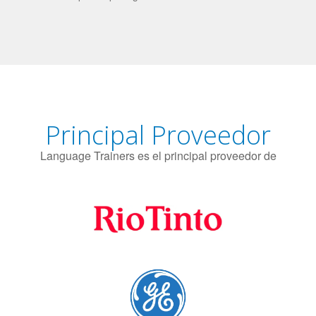
El uso simultáneo de 2 idiomas por parte de los bilingües
puede proteger contra el Alzheimer.
Principal Proveedor
Language Trainers es el principal proveedor de