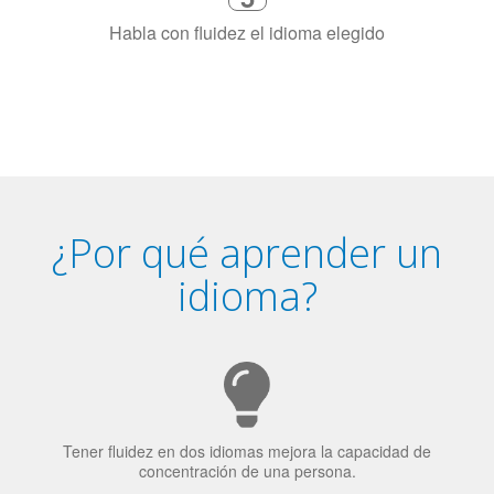
4
Combina con un instructor de
idiomas certificado y nativo en su
ciudad (o en línea)
5
Habla con fluidez el idioma elegido
¿Por qué aprender un
idioma?