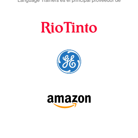
Language Trainers es el principal proveedor de