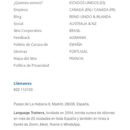
Empleos
CANADÁ (EN)
/
CANADA (FR)
Blog
REINO UNIDO & IRLANDA
Social
AUSTRALIA & NZ
Sitio Corporativo
BRASIL
Feedback
ALEMANIA
Folleto de Cursos de
ESPAÑA
Idiomas
PORTUGAL
Mapa del Sitio
FRANCIA
Política de Privacidad
Llámanos
822 112103
Paseo de La Habana 9, Madrid, 28036, España.
Language Trainers,
fundada en 2004, brinda cursos de idiomas
en más de 20 ciudades en toda España y también en línea a
través de Zoom, Meet, Teams o WhatsApp.