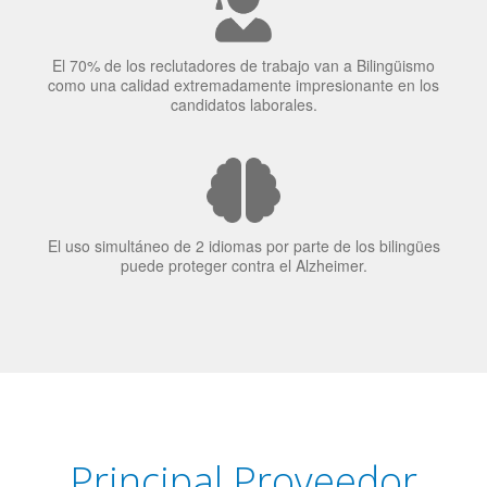
El 70% de los reclutadores de trabajo van a Bilingüismo
como una calidad extremadamente impresionante en los
candidatos laborales.
El uso simultáneo de 2 idiomas por parte de los bilingües
puede proteger contra el Alzheimer.
Principal Proveedor
Language Trainers es el principal proveedor de