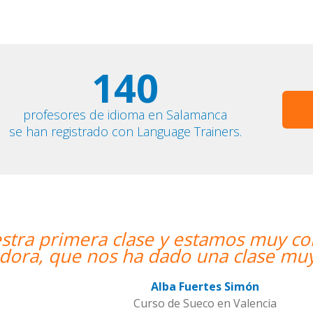
140
profesores de idioma en Salamanca
se han registrado con Language Trainers.
mos muy contentos. Nuestra profesor
 clase muy dinámica y entretenida.”
s Simón
en Valencia