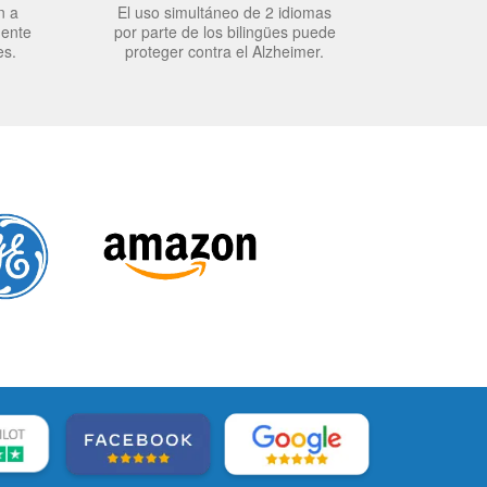
n a
El uso simultáneo de 2 idiomas
mente
por parte de los bilingües puede
es.
proteger contra el Alzheimer.