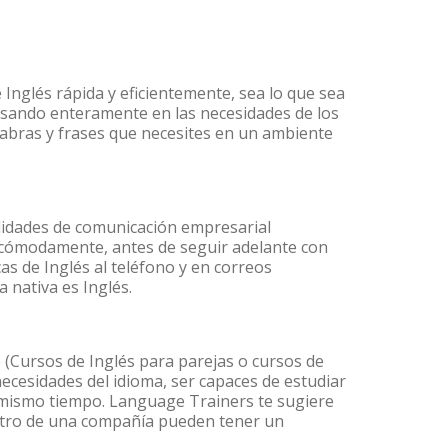
Inglés rápida y eficientemente, sea lo que sea
nsando enteramente en las necesidades de los
alabras y frases que necesites en un ambiente
lidades de comunicación empresarial
 cómodamente, antes de seguir adelante con
as de Inglés al teléfono y en correos
 nativa es Inglés.
(Cursos de Inglés para parejas o cursos de
cesidades del idioma, ser capaces de estudiar
l mismo tiempo. Language Trainers te sugiere
entro de una compañía pueden tener un