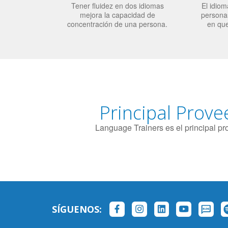
Tener fluidez en dos idiomas
El idiom
mejora la capacidad de
personas
concentración de una persona.
en qu
Principal Prove
Language Trainers es el principal p
SÍGUENOS: