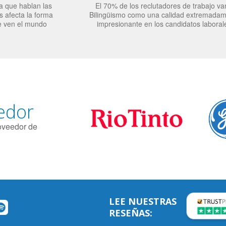
a que hablan las
El 70% de los reclutadores de trabajo va
 afecta la forma
Bilingüismo como una calidad extremada
e ven el mundo
impresionante en los candidatos laboral
edor
roveedor de
LEE NUESTRAS
RESEÑAS: