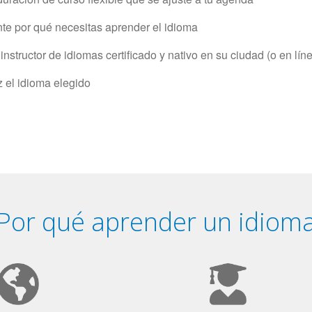
e por qué necesitas aprender el idioma
structor de idiomas certificado y nativo en su ciudad (o en lín
z el idioma elegido
Por qué aprender un idiom