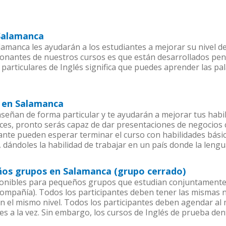
 Salamanca
amanca les ayudarán a los estudiantes a mejorar su nivel de 
ionantes de nuestros cursos es que están desarrollados pe
 particulares de Inglés significa que puedes aprender las p
s en Salamanca
señan de forma particular y te ayudarán a mejorar tus habi
es, pronto serás capaz de dar presentaciones de negocios
iante pueden esperar terminar el curso con habilidades básic
 dándoles la habilidad de trabajar en un país donde la lengua
eños grupos en Salamanca (grupo cerrado)
ponibles para pequeños grupos que estudian conjuntamente 
mpañía). Todos los participantes deben tener las mismas ne
en el mismo nivel. Todos los participantes deben agendar a
es a la vez. Sin embargo, los cursos de Inglés de prueba d