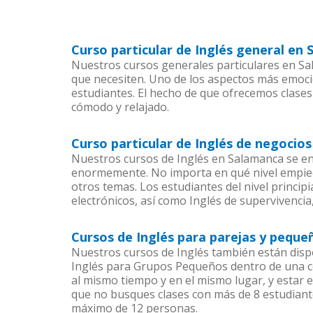
Curso particular de Inglés general en
Nuestros cursos generales particulares en Sal
que necesiten. Uno de los aspectos más emoc
estudiantes. El hecho de que ofrecemos clases
cómodo y relajado.
Curso particular de Inglés de negocio
Nuestros cursos de Inglés en Salamanca se en
enormemente. No importa en qué nivel empiec
otros temas. Los estudiantes del nivel princip
electrónicos, así como Inglés de supervivencia,
Cursos de Inglés para parejas y pequ
Nuestros cursos de Inglés también están dis
Inglés para Grupos Pequeños dentro de una co
al mismo tiempo y en el mismo lugar, y estar 
que no busques clases con más de 8 estudiant
máximo de 12 personas.