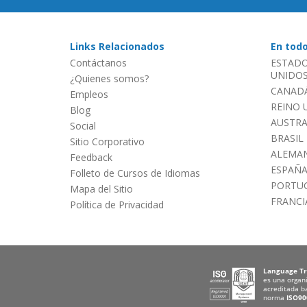
Links Relacionados
En tod
Contáctanos
ESTADO
UNIDOS 
¿Quienes somos?
CANADÁ
Empleos
REINO 
Blog
AUSTRA
Social
BRASIL
Sitio Corporativo
ALEMAN
Feedback
ESPAÑ
Folleto de Cursos de Idiomas
PORTU
Mapa del Sitio
FRANCI
Política de Privacidad