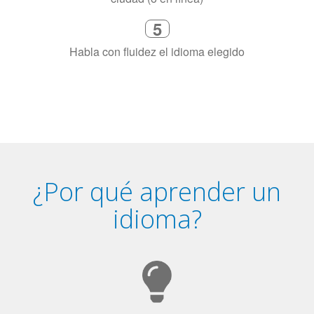
4
Combina con un instructor de
idiomas certificado y nativo en su
ciudad (o en línea)
5
Habla con fluidez el idioma elegido
¿Por qué aprender un
idioma?