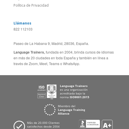
Feedback
ALEMANIA
Folleto de Cursos de
ESPAÑA
Idiomas
PORTUGAL
Mapa del Sitio
FRANCIA
Política de Privacidad
Llámanos
822 112103
Paseo de La Habana 9, Madrid, 28036, España.
Language Trainers,
fundada en 2004, brinda cursos de idiomas
en más de 20 ciudades en toda España y también en línea a
través de Zoom, Meet, Teams o WhatsApp.