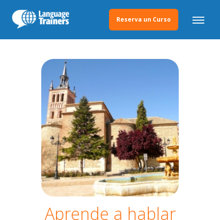
Reserva un Curso
Aprende a hablar