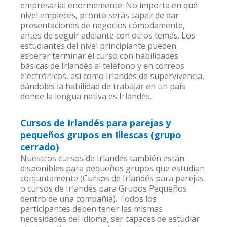
empresarial enormemente. No importa en qué
nivel empieces, pronto serás capaz de dar
presentaciones de negocios cómodamente,
antes de seguir adelante con otros temas. Los
estudiantes del nivel principiante pueden
esperar terminar el curso con habilidades
básicas de Irlandés al teléfono y en correos
electrónicos, así como Irlandés de supervivencia,
dándoles la habilidad de trabajar en un país
donde la lengua nativa es Irlandés.
Cursos de Irlandés para parejas y
pequeños grupos en Illescas (grupo
cerrado)
Nuestros cursos de Irlandés también están
disponibles para pequeños grupos que estudian
conjuntamente (Cursos de Irlandés para parejas
o cursos de Irlandés para Grupos Pequeños
dentro de una compañía). Todos los
participantes deben tener las mismas
necesidades del idioma, ser capaces de estudiar