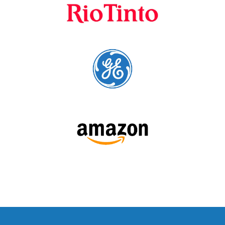
SÍGUENOS:
LEE NUESTRAS RESEÑAS: