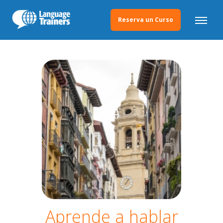
Reserva un Curso
Aprende a hablar