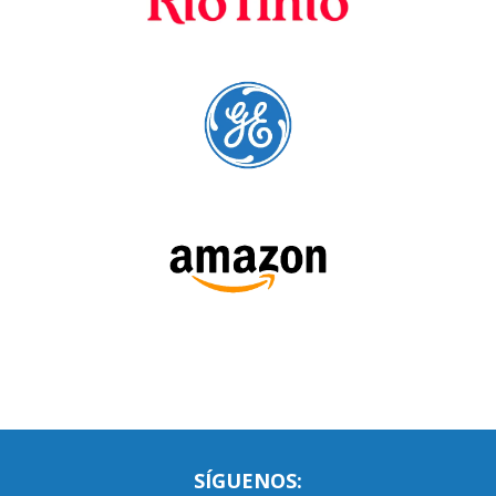
SÍGUENOS:
LEE NUESTRAS RESEÑAS: