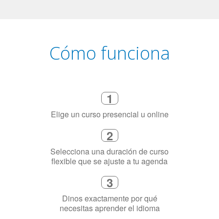
Cómo funciona
1
Elige un curso presencial u online
2
Selecciona una duración de curso
flexible que se ajuste a tu agenda
3
Dinos exactamente por qué
necesitas aprender el idioma
4
Combina con un instructor de
idiomas certificado y nativo en su
ciudad (o en línea)