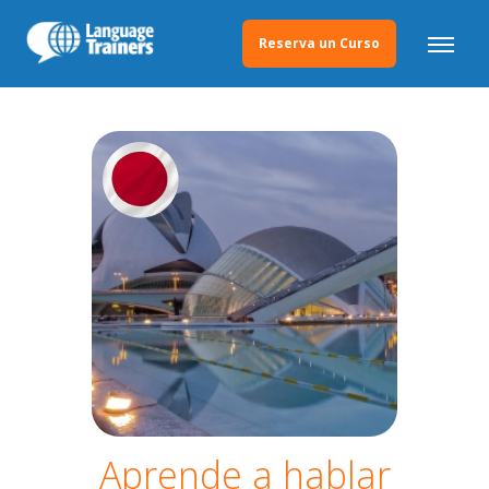
Reserva un Curso
Aprende a hablar