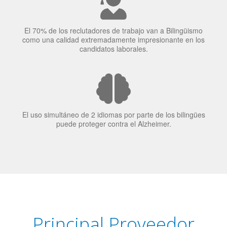
El uso simultáneo de 2 idiomas por parte de los bilingües
puede proteger contra el Alzheimer.
Principal Proveedor
Language Trainers es el principal proveedor de