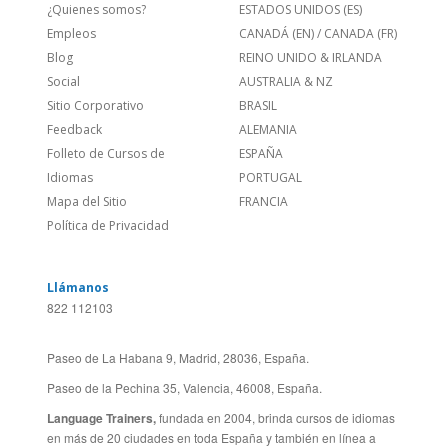
Feedback
ALEMANIA
Folleto de Cursos de
ESPAÑA
Idiomas
PORTUGAL
Mapa del Sitio
FRANCIA
Política de Privacidad
Llámanos
822 112103
Paseo de La Habana 9, Madrid, 28036, España.
Paseo de la Pechina 35, Valencia, 46008, España.
Language Trainers,
fundada en 2004, brinda cursos de idiomas
en más de 20 ciudades en toda España y también en línea a
través de Zoom, Meet, Teams o WhatsApp.