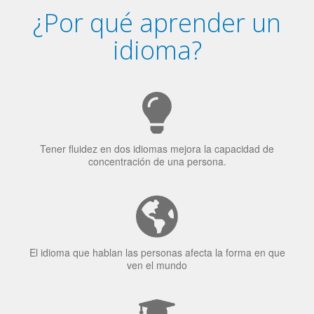
Tener fluidez en dos idiomas mejora la capacidad de
concentración de una persona.
El idioma que hablan las personas afecta la forma en que
ven el mundo
El 70% de los reclutadores de trabajo van a Bilingüismo
como una calidad extremadamente impresionante en los
candidatos laborales.