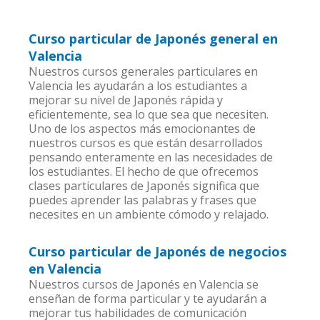
Curso particular de Japonés general en
Valencia
Nuestros cursos generales particulares en
Valencia les ayudarán a los estudiantes a
mejorar su nivel de Japonés rápida y
eficientemente, sea lo que sea que necesiten.
Uno de los aspectos más emocionantes de
nuestros cursos es que están desarrollados
pensando enteramente en las necesidades de
los estudiantes. El hecho de que ofrecemos
clases particulares de Japonés significa que
puedes aprender las palabras y frases que
necesites en un ambiente cómodo y relajado.
Curso particular de Japonés de negocios
en Valencia
Nuestros cursos de Japonés en Valencia se
enseñan de forma particular y te ayudarán a
mejorar tus habilidades de comunicación