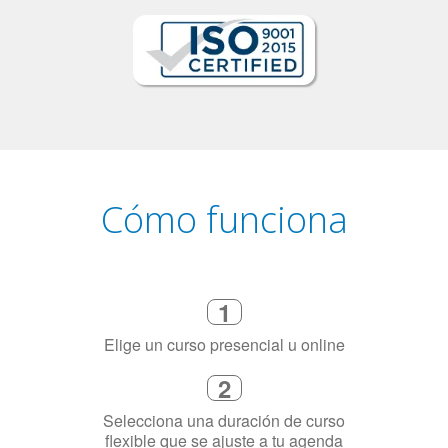
Cómo funciona
1
Elige un curso presencial u online
2
Selecciona una duración de curso
flexible que se ajuste a tu agenda
3
Dinos exactamente por qué
necesitas aprender el idioma