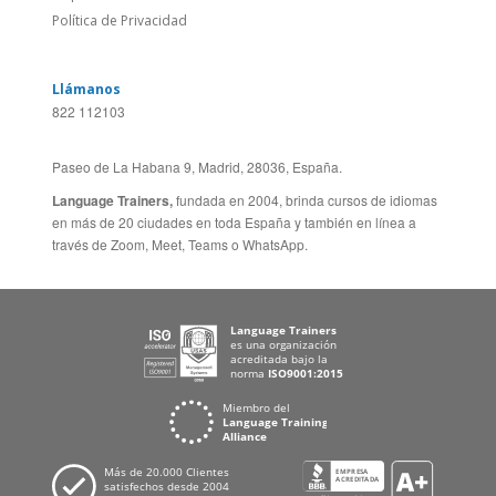
Sitio Corporativo
BRASIL
Feedback
ALEMANIA
Folleto de Cursos de
ESPAÑA
Idiomas
PORTUGAL
Mapa del Sitio
FRANCIA
Política de Privacidad
Llámanos
822 112103
Paseo de La Habana 9, Madrid, 28036, España.
Language Trainers,
fundada en 2004, brinda cursos de idiomas
en más de 20 ciudades en toda España y también en línea a
través de Zoom, Meet, Teams o WhatsApp.