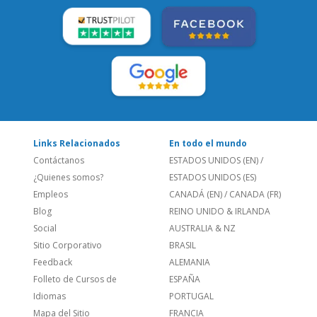
SÍGUENOS:
LEE NUESTRAS RESEÑAS:
Links Relacionados
En todo el mundo
Contáctanos
ESTADOS UNIDOS (EN)
/
¿Quienes somos?
ESTADOS UNIDOS (ES)
Empleos
CANADÁ (EN)
/
CANADA (FR)
Blog
REINO UNIDO & IRLANDA
Social
AUSTRALIA & NZ