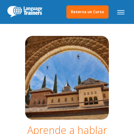
Reserva un Curso
Aprende a hablar