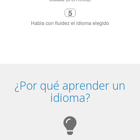
necesitas aprender el idioma
4
Combina con un instructor de
idiomas certificado y nativo en su
ciudad (o en línea)
5
Habla con fluidez el idioma elegido
¿Por qué aprender un
idioma?