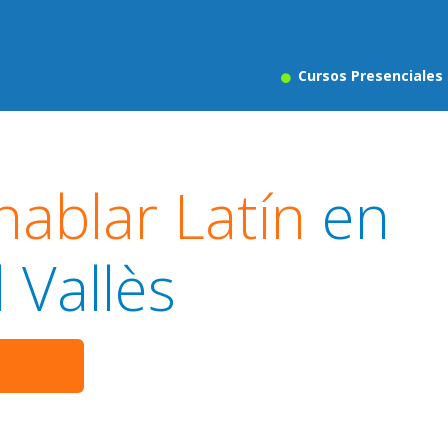
Cursos Presenciales
ablar Latín
en
 Vallès