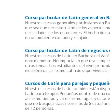
Curso particular de Latín general en B
Nuestros cursos generales particulares en Barb
que sea que necesiten. Uno de los aspectos 
necesidades de los estudiantes. El hecho de qu
en un ambiente cómodo y relajado.
Curso particular de Latín de negocios 
Nuestros cursos de Latín en Barberà del Vallè
enormemente. No importa en qué nivel empiec
otros temas. Los estudiantes del nivel princip
electrónicos, así como Latín de supervivencia, 
Cursos de Latín para parejas y pequeñ
Nuestros cursos de Latín también están disp
Latín para Grupos Pequeños dentro de una com
al mismo tiempo y en el mismo lugar, y estar 
que no busques clases con más de 8 estudiant
de 12 personas.