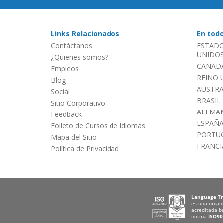
Links Relacionados
En tod
Contáctanos
ESTADO
UNIDOS 
¿Quienes somos?
CANADÁ
Empleos
REINO 
Blog
AUSTRA
Social
BRASIL
Sitio Corporativo
ALEMAN
Feedback
ESPAÑ
Folleto de Cursos de Idiomas
PORTU
Mapa del Sitio
FRANCI
Política de Privacidad