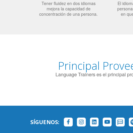
Tener fluidez en dos idiomas
El idiom
mejora la capacidad de
personas
concentración de una persona.
en qu
Principal Prove
Language Trainers es el principal p
SÍGUENOS: