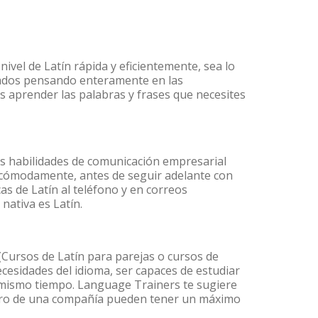
ivel de Latín rápida y eficientemente, sea lo
lados pensando enteramente en las
es aprender las palabras y frases que necesites
us habilidades de comunicación empresarial
 cómodamente, antes de seguir adelante con
as de Latín al teléfono y en correos
nativa es Latín.
Cursos de Latín para parejas o cursos de
esidades del idioma, ser capaces de estudiar
l mismo tiempo. Language Trainers te sugiere
entro de una compañía pueden tener un máximo