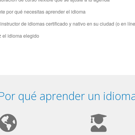
e por qué necesitas aprender el idioma
structor de idiomas certificado y nativo en su ciudad (o en lín
z el idioma elegido
Por qué aprender un idiom