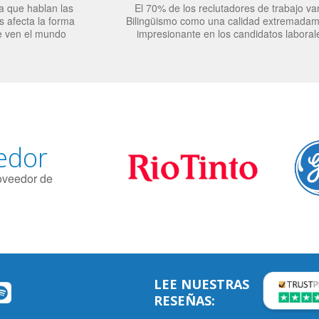
a que hablan las
El 70% de los reclutadores de trabajo va
 afecta la forma
Bilingüismo como una calidad extremada
e ven el mundo
impresionante en los candidatos laboral
edor
roveedor de
LEE NUESTRAS
RESEÑAS: