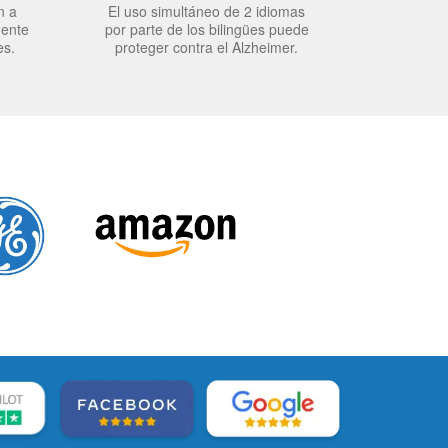
n a
El uso simultáneo de 2 idiomas
mente
por parte de los bilingües puede
es.
proteger contra el Alzheimer.