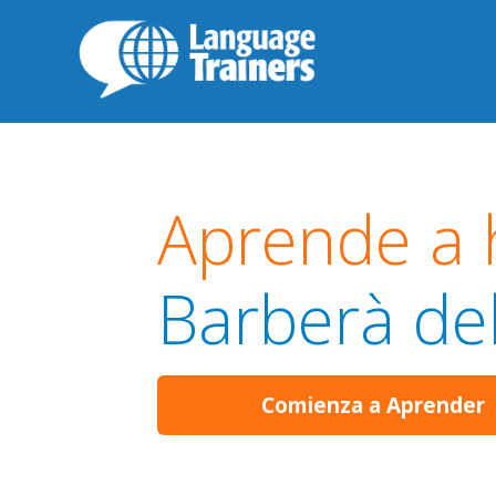
Aprende a h
Barberà del
Comienza a Aprender