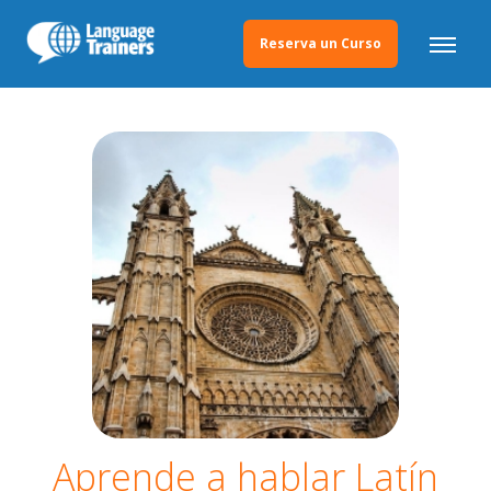
Reserva un Curso
Aprende a hablar Latín