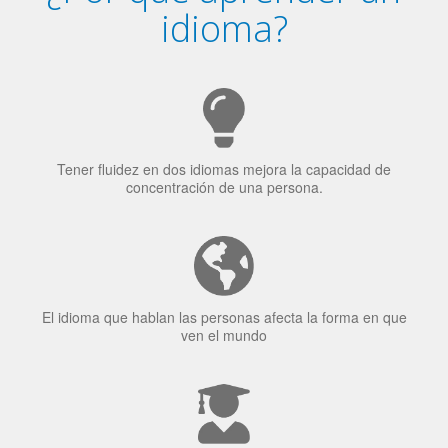
Tener fluidez en dos idiomas mejora la capacidad de
concentración de una persona.
El idioma que hablan las personas afecta la forma en que
ven el mundo
El 70% de los reclutadores de trabajo van a Bilingüismo
como una calidad extremadamente impresionante en los
candidatos laborales.