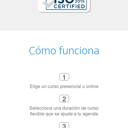
Cómo funciona
1
Elige un curso presencial u online
2
Selecciona una duración de curso
flexible que se ajuste a tu agenda
3
Dinos exactamente por qué
necesitas aprender el idioma
4