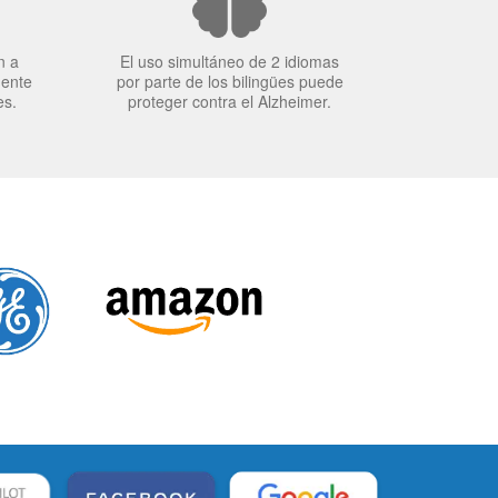
n a
El uso simultáneo de 2 idiomas
mente
por parte de los bilingües puede
es.
proteger contra el Alzheimer.