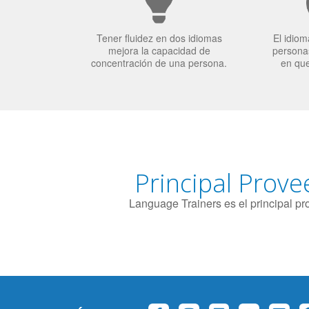
Tener fluidez en dos idiomas
El idiom
mejora la capacidad de
personas
concentración de una persona.
en qu
Principal Prove
Language Trainers es el principal p