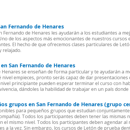
 San Fernando de Henares
 Fernando de Henares les ayudarán a los estudiantes a mejo
. Uno de los aspectos más emocionantes de nuestros cursos
ntes. El hecho de que ofrecemos clases particulares de Letó
 relajado.
s en San Fernando de Henares
Henares se enseñan de forma particular y te ayudarán a me
nivel empieces, pronto serás capaz de dar presentaciones
nivel principiante pueden esperar terminar el curso con hab
ivencia, dándoles la habilidad de trabajar en un país donde 
ños grupos en San Fernando de Henares (grupo ce
onibles para pequeños grupos que estudian conjuntamente 
pañía). Todos los participantes deben tener las mismas ne
en el mismo nivel. Todos los participantes deben agendar a
es a la vez. Sin embargo, los cursos de Letón de prueba d