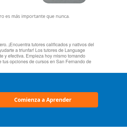
ero es más importante que nunca.
. ¡Encuentra tutores calificados y nativos del
udarte a triunfar! Los tutores de Language
ente y efectiva. Empieza hoy mismo tomando
de tus opciones de cursos en San Fernando de
Comienza a Aprender