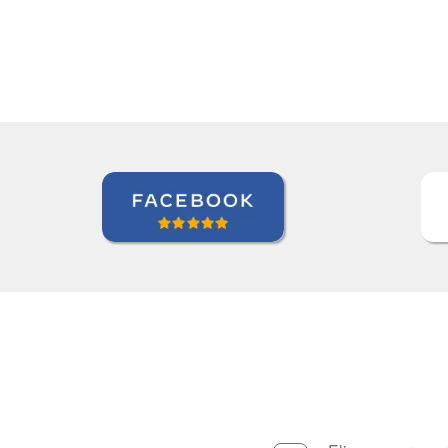
Alba Fuertes Simón
Curso de Sueco en Valencia