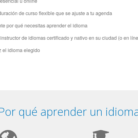
resencial u online
uración de curso flexible que se ajuste a tu agenda
e por qué necesitas aprender el idioma
structor de idiomas certificado y nativo en su ciudad (o en lín
z el idioma elegido
Por qué aprender un idiom