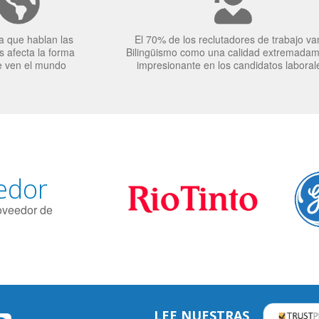
a que hablan las
El 70% de los reclutadores de trabajo va
 afecta la forma
Bilingüismo como una calidad extremada
e ven el mundo
impresionante en los candidatos laboral
edor
roveedor de
LEE NUESTRAS