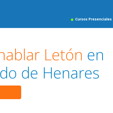
Cursos Presenciales
hablar Letón
en
do de Henares