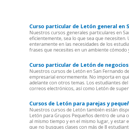
Curso particular de Letón general en
Nuestros cursos generales particulares en San
eficientemente, sea lo que sea que necesiten
enteramente en las necesidades de los estudia
frases que necesites en un ambiente cómodo y
Curso particular de Letón de negocio
Nuestros cursos de Letón en San Fernando de 
empresarial enormemente. No importa en qué 
adelante con otros temas. Los estudiantes del 
correos electrónicos, así como Letón de superv
Cursos de Letón para parejas y peque
Nuestros cursos de Letón también están disp
Letón para Grupos Pequeños dentro de una com
al mismo tiempo y en el mismo lugar, y estar 
que no busques clases con más de 8 estudiant