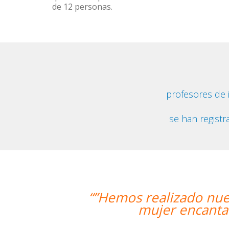
de 12 personas.
profesores de
se han registr
nuestra primera clase y estamos muy
tadora, que nos ha dado una clase m