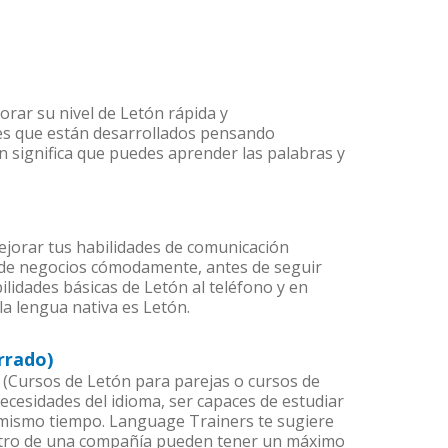
rar su nivel de Letón rápida y
 es que están desarrollados pensando
n significa que puedes aprender las palabras y
jorar tus habilidades de comunicación
 de negocios cómodamente, antes de seguir
ilidades básicas de Letón al teléfono y en
la lengua nativa es Letón.
rrado)
(Cursos de Letón para parejas o cursos de
cesidades del idioma, ser capaces de estudiar
l mismo tiempo. Language Trainers te sugiere
entro de una compañía pueden tener un máximo