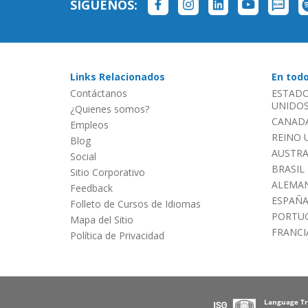
SÍGUENOS:
Links Relacionados
En tod
Contáctanos
ESTADO
UNIDOS 
¿Quienes somos?
CANADÁ
Empleos
REINO 
Blog
AUSTRA
Social
BRASIL
Sitio Corporativo
ALEMAN
Feedback
ESPAÑ
Folleto de Cursos de Idiomas
PORTU
Mapa del Sitio
FRANCI
Política de Privacidad