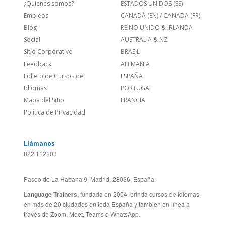
Empleos
CANADÁ (EN)
/
CANADA (FR)
Blog
REINO UNIDO & IRLANDA
Social
AUSTRALIA & NZ
Sitio Corporativo
BRASIL
Feedback
ALEMANIA
Folleto de Cursos de
ESPAÑA
Idiomas
PORTUGAL
Mapa del Sitio
FRANCIA
Política de Privacidad
Llámanos
822 112103
Paseo de La Habana 9, Madrid, 28036, España.
Language Trainers,
fundada en 2004, brinda cursos de idiomas
en más de 20 ciudades en toda España y también en línea a
través de Zoom, Meet, Teams o WhatsApp.