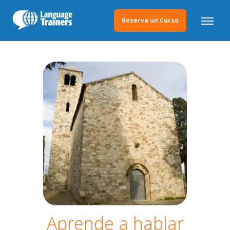
Reserva un Curso
Aprende a hablar