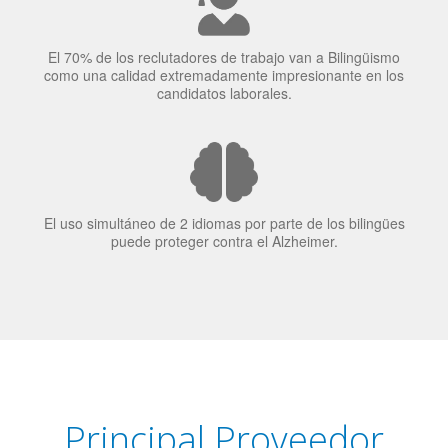
El 70% de los reclutadores de trabajo van a Bilingüismo
como una calidad extremadamente impresionante en los
candidatos laborales.
El uso simultáneo de 2 idiomas por parte de los bilingües
puede proteger contra el Alzheimer.
Principal Proveedor
Language Trainers es el principal proveedor de