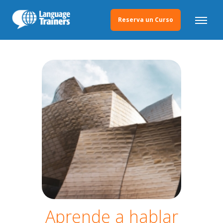
Reserva un Curso
Aprende a hablar