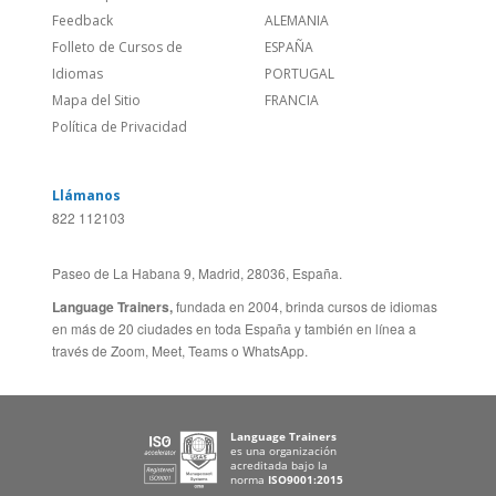
Sitio Corporativo
BRASIL
Feedback
ALEMANIA
Folleto de Cursos de
ESPAÑA
Idiomas
PORTUGAL
Mapa del Sitio
FRANCIA
Política de Privacidad
Llámanos
822 112103
Paseo de La Habana 9, Madrid, 28036, España.
Language Trainers,
fundada en 2004, brinda cursos de idiomas
en más de 20 ciudades en toda España y también en línea a
través de Zoom, Meet, Teams o WhatsApp.