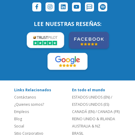
SÍGUENOS:
LEE NUESTRAS RESEÑAS:
Links Relacionados
En todo el mundo
Contáctanos
ESTADOS UNIDOS (EN)
/
¿Quienes somos?
ESTADOS UNIDOS (ES)
Empleos
CANADÁ (EN)
/
CANADA (FR)
Blog
REINO UNIDO & IRLANDA
Social
AUSTRALIA & NZ