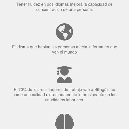
El idioma que hablan las personas afecta la forma en que
ven el mundo
El 70% de los reclutadores de trabajo van a Bilingüismo
como una calidad extremadamente impresionante en los
candidatos laborales.
El uso simultáneo de 2 idiomas por parte de los bilingües
puede proteger contra el Alzheimer.