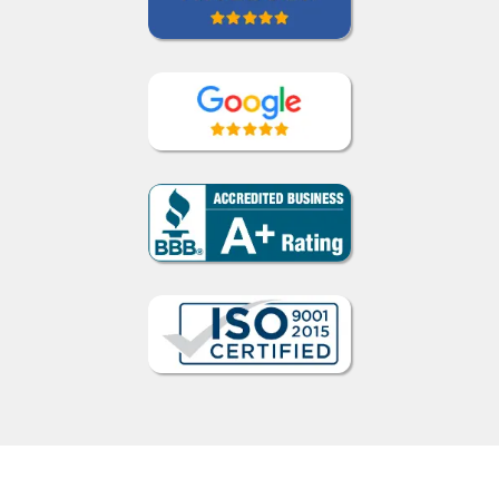
Cómo funciona
1