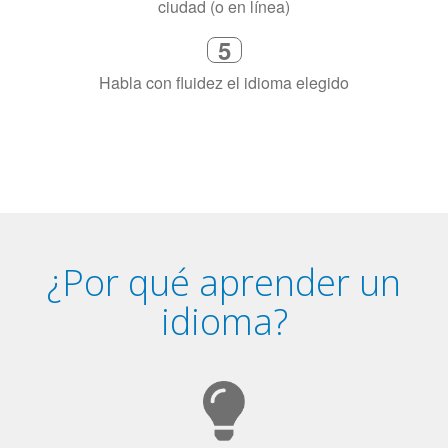
¿Por qué aprender un
idioma?
Tener fluidez en dos idiomas mejora la capacidad de
concentración de una persona.