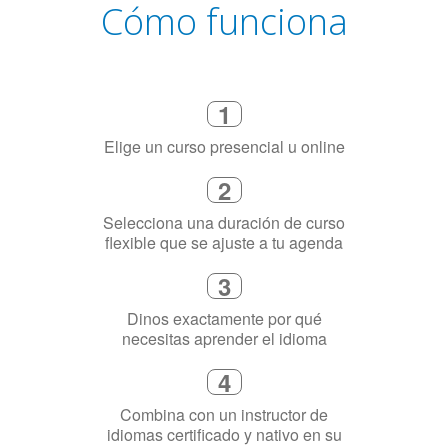
Elige un curso presencial u online
2
Selecciona una duración de curso
flexible que se ajuste a tu agenda
3
Dinos exactamente por qué
necesitas aprender el idioma
4
Combina con un instructor de
idiomas certificado y nativo en su
ciudad (o en línea)
5
Habla con fluidez el idioma elegido