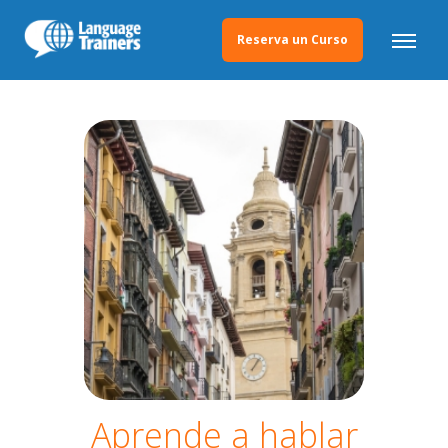
Reserva un Curso
Aprende a hablar