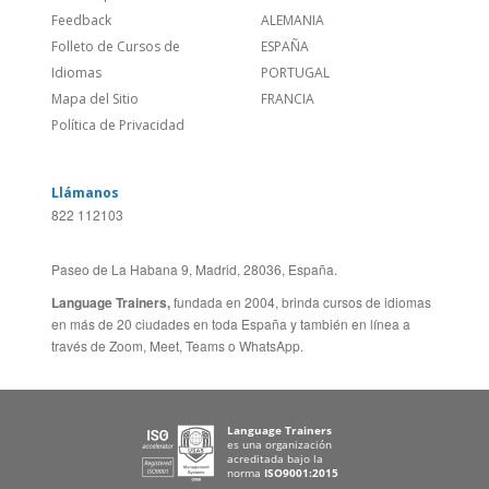
Feedback
ALEMANIA
Folleto de Cursos de
ESPAÑA
Idiomas
PORTUGAL
Mapa del Sitio
FRANCIA
Política de Privacidad
Llámanos
822 112103
Paseo de La Habana 9, Madrid, 28036, España.
Language Trainers,
fundada en 2004, brinda cursos de idiomas
en más de 20 ciudades en toda España y también en línea a
través de Zoom, Meet, Teams o WhatsApp.