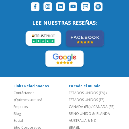
LEE NUESTRAS RESEÑAS:
Links Relacionados
En todo el mundo
Contáctanos
ESTADOS UNIDOS (EN)
/
¿Quienes somos?
ESTADOS UNIDOS (ES)
Empleos
CANADÁ (EN)
/
CANADA (FR)
Blog
REINO UNIDO & IRLANDA
Social
AUSTRALIA & NZ
Sitio Corporativo
BRASIL