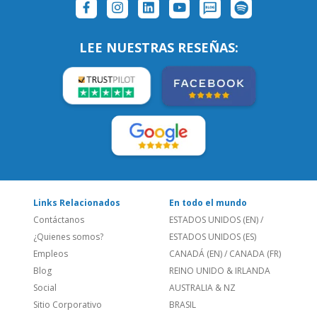
LEE NUESTRAS RESEÑAS:
Links Relacionados
En todo el mundo
Contáctanos
ESTADOS UNIDOS (EN)
/
¿Quienes somos?
ESTADOS UNIDOS (ES)
Empleos
CANADÁ (EN)
/
CANADA (FR)
Blog
REINO UNIDO & IRLANDA
Social
AUSTRALIA & NZ
Sitio Corporativo
BRASIL