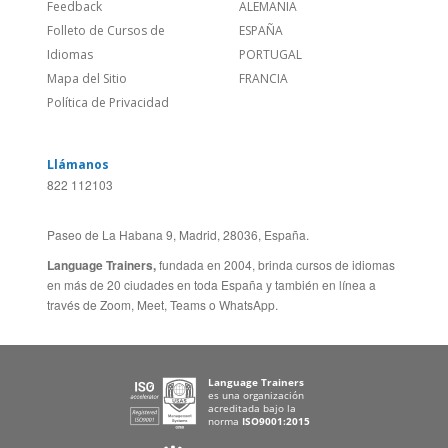
Feedback
ALEMANIA
Folleto de Cursos de
ESPAÑA
Idiomas
PORTUGAL
Mapa del Sitio
FRANCIA
Política de Privacidad
Llámanos
822 112103
Paseo de La Habana 9, Madrid, 28036, España.
Language Trainers,
fundada en 2004, brinda cursos de idiomas
en más de 20 ciudades en toda España y también en línea a
través de Zoom, Meet, Teams o WhatsApp.