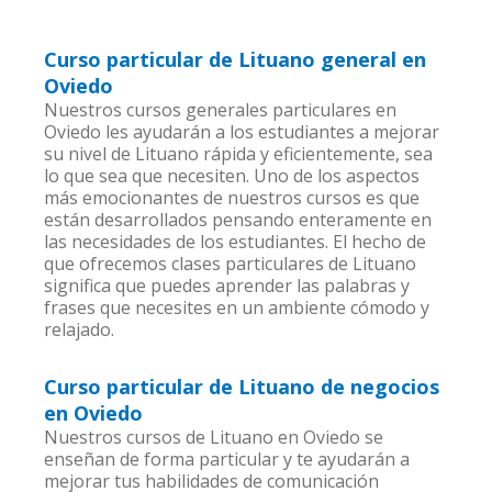
Curso particular de Lituano general en
Oviedo
Nuestros cursos generales particulares en
Oviedo les ayudarán a los estudiantes a mejorar
su nivel de Lituano rápida y eficientemente, sea
lo que sea que necesiten. Uno de los aspectos
más emocionantes de nuestros cursos es que
están desarrollados pensando enteramente en
las necesidades de los estudiantes. El hecho de
que ofrecemos clases particulares de Lituano
significa que puedes aprender las palabras y
frases que necesites en un ambiente cómodo y
relajado.
Curso particular de Lituano de negocios
en Oviedo
Nuestros cursos de Lituano en Oviedo se
enseñan de forma particular y te ayudarán a
mejorar tus habilidades de comunicación