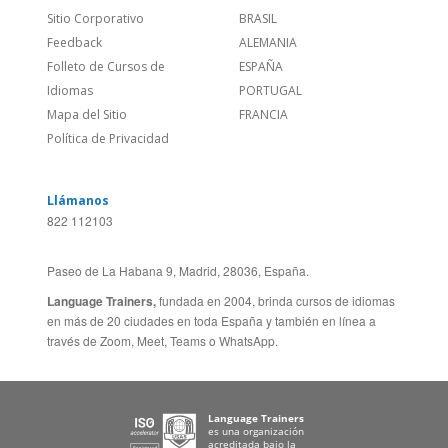
Feedback
ALEMANIA
Folleto de Cursos de
ESPAÑA
Idiomas
PORTUGAL
Mapa del Sitio
FRANCIA
Política de Privacidad
Llámanos
822 112103
Paseo de La Habana 9, Madrid, 28036, España.
Language Trainers,
fundada en 2004, brinda cursos de idiomas
en más de 20 ciudades en toda España y también en línea a
través de Zoom, Meet, Teams o WhatsApp.