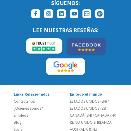
LEE NUESTRAS RESEÑAS:
Links Relacionados
En todo el mundo
Contáctanos
ESTADOS UNIDOS (EN)
/
¿Quienes somos?
ESTADOS UNIDOS (ES)
Empleos
CANADÁ (EN)
/
CANADA (FR)
Blog
REINO UNIDO & IRLANDA
Social
AUSTRALIA & NZ
Sitio Corporativo
BRASIL