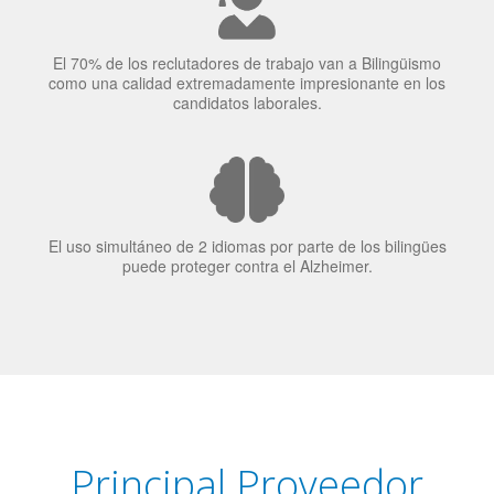
El uso simultáneo de 2 idiomas por parte de los bilingües
puede proteger contra el Alzheimer.
Principal Proveedor
Language Trainers es el principal proveedor de