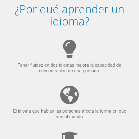
Tener fluidez en dos idiomas mejora la capacidad de
concentración de una persona.
El idioma que hablan las personas afecta la forma en que
ven el mundo
El 70% de los reclutadores de trabajo van a Bilingüismo
como una calidad extremadamente impresionante en los
candidatos laborales.