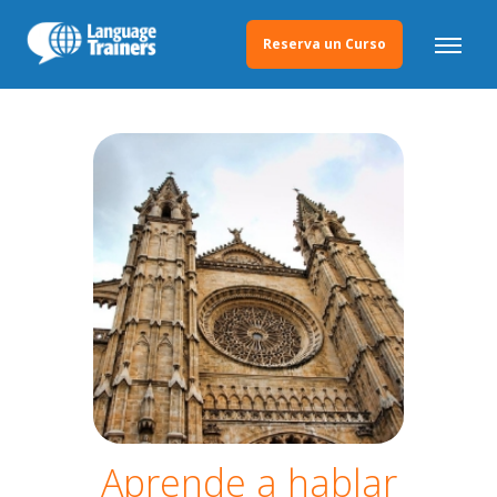
Reserva un Curso
Aprende a hablar