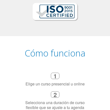
Cómo funciona
1
Elige un curso presencial u online
2
Selecciona una duración de curso
flexible que se ajuste a tu agenda
3
Dinos exactamente por qué
necesitas aprender el idioma