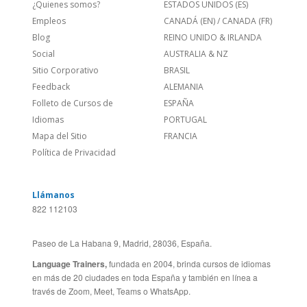
Feedback
ALEMANIA
Folleto de Cursos de
ESPAÑA
Idiomas
PORTUGAL
Mapa del Sitio
FRANCIA
Política de Privacidad
Llámanos
822 112103
Paseo de La Habana 9, Madrid, 28036, España.
Language Trainers,
fundada en 2004, brinda cursos de idiomas
en más de 20 ciudades en toda España y también en línea a
través de Zoom, Meet, Teams o WhatsApp.