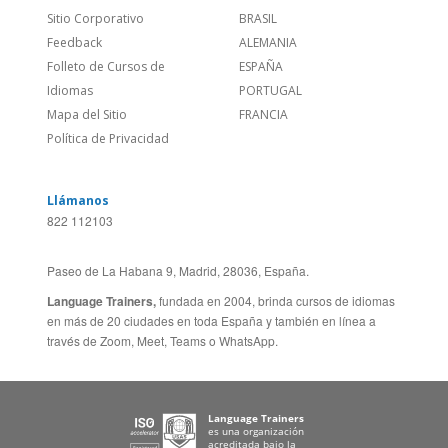
Feedback
ALEMANIA
Folleto de Cursos de
ESPAÑA
Idiomas
PORTUGAL
Mapa del Sitio
FRANCIA
Política de Privacidad
Llámanos
822 112103
Paseo de La Habana 9, Madrid, 28036, España.
Language Trainers,
fundada en 2004, brinda cursos de idiomas
en más de 20 ciudades en toda España y también en línea a
través de Zoom, Meet, Teams o WhatsApp.