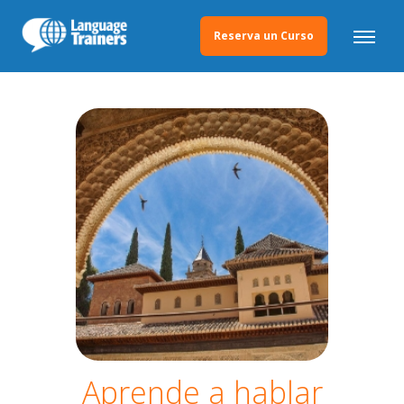
Reserva un Curso
Aprende a hablar