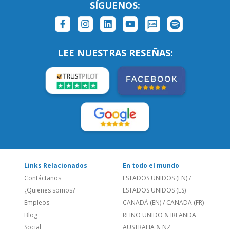
LEE NUESTRAS RESEÑAS:
Links Relacionados
En todo el mundo
Contáctanos
ESTADOS UNIDOS (EN)
/
¿Quienes somos?
ESTADOS UNIDOS (ES)
Empleos
CANADÁ (EN)
/
CANADA (FR)
Blog
REINO UNIDO & IRLANDA
Social
AUSTRALIA & NZ
Sitio Corporativo
BRASIL