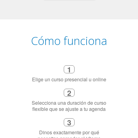
Cómo funciona
1
Elige un curso presencial u online
2
Selecciona una duración de curso
flexible que se ajuste a tu agenda
3
Dinos exactamente por qué
necesitas aprender el idioma