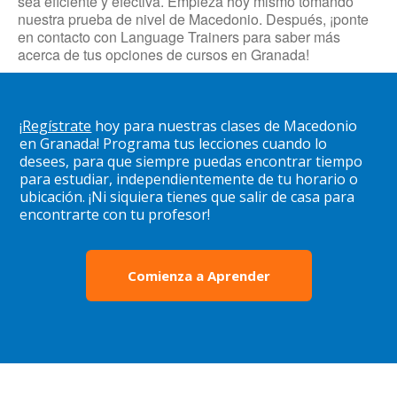
sea eficiente y efectiva. Empieza hoy mismo tomando
nuestra prueba de nivel de Macedonio. Después, ¡ponte
en contacto con Language Trainers para saber más
acerca de tus opciones de cursos en Granada!
¡
Regístrate
hoy para nuestras clases de Macedonio
en Granada! Programa tus lecciones cuando lo
desees, para que siempre puedas encontrar tiempo
para estudiar, independientemente de tu horario o
ubicación. ¡Ni siquiera tienes que salir de casa para
encontrarte con tu profesor!
Comienza a Aprender