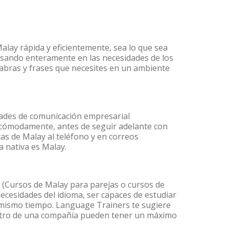
alay rápida y eficientemente, sea lo que sea
nsando enteramente en las necesidades de los
labras y frases que necesites en un ambiente
dades de comunicación empresarial
 cómodamente, antes de seguir adelante con
cas de Malay al teléfono y en correos
a nativa es Malay.
(Cursos de Malay para parejas o cursos de
cesidades del idioma, ser capaces de estudiar
l mismo tiempo. Language Trainers te sugiere
dentro de una compañía pueden tener un máximo