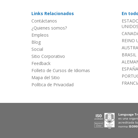
Links Relacionados
En tod
Contáctanos
ESTADO
UNIDOS 
¿Quienes somos?
CANADÁ
Empleos
REINO 
Blog
AUSTRA
Social
BRASIL
Sitio Corporativo
ALEMAN
Feedback
ESPAÑ
Folleto de Cursos de Idiomas
PORTU
Mapa del Sitio
FRANCI
Política de Privacidad