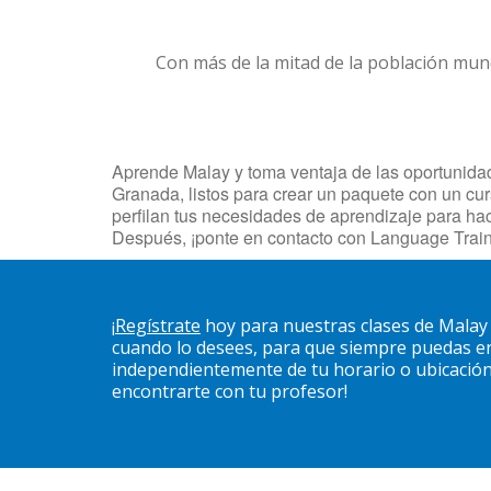
Con más de la mitad de la población mun
Aprende Malay y toma ventaja de las oportunidade
Granada, listos para crear un paquete con un cur
perfilan tus necesidades de aprendizaje para ha
Después, ¡ponte en contacto con Language Train
¡
Regístrate
hoy para nuestras clases de Malay
cuando lo desees, para que siempre puedas en
independientemente de tu horario o ubicación. 
encontrarte con tu profesor!