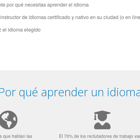
e por qué necesitas aprender el idioma
structor de idiomas certificado y nativo en su ciudad (o en lín
z el idioma elegido
Por qué aprender un idiom
a que hablan las
El 70% de los reclutadores de trabajo va