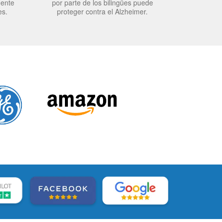
mente
por parte de los bilingües puede
es.
proteger contra el Alzheimer.