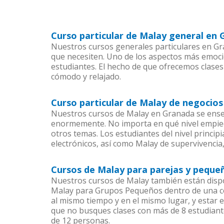
Curso particular de Malay general en
Nuestros cursos generales particulares en Gra
que necesiten. Uno de los aspectos más emoc
estudiantes. El hecho de que ofrecemos clases
cómodo y relajado.
Curso particular de Malay de negocio
Nuestros cursos de Malay en Granada se enseñ
enormemente. No importa en qué nivel empiec
otros temas. Los estudiantes del nivel princip
electrónicos, así como Malay de supervivencia,
Cursos de Malay para parejas y peque
Nuestros cursos de Malay también están disp
Malay para Grupos Pequeños dentro de una com
al mismo tiempo y en el mismo lugar, y estar 
que no busques clases con más de 8 estudiant
de 12 personas.