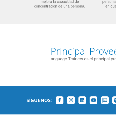
mejora la capacidad de
personas
concentración de una persona.
en qu
Principal Prove
Language Trainers es el principal p
SÍGUENOS: