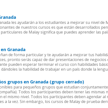
 Granada
nada les ayudarán a los estudiantes a mejorar su nivel de M
ionantes de nuestros cursos es que están desarrollados pe
 particulares de Malay significa que puedes aprender las pa
s en Granada
an de forma particular y te ayudarán a mejorar tus habili
es, pronto serás capaz de dar presentaciones de negocios
iante pueden esperar terminar el curso con habilidades bási
 dándoles la habilidad de trabajar en un país donde la lengu
ños grupos en Granada (grupo cerrado)
onibles para pequeños grupos que estudian conjuntamente 
pañía). Todos los participantes deben tener las mismas ne
en el mismo nivel. Todos los participantes deben agendar a
es a la vez. Sin embargo, los cursos de Malay de prueba 