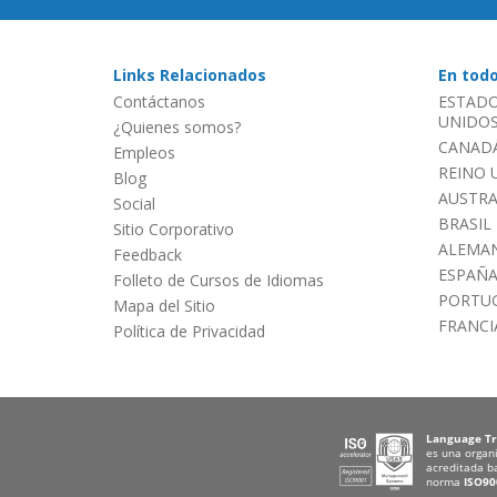
Links Relacionados
En tod
Contáctanos
ESTADO
UNIDOS 
¿Quienes somos?
CANADÁ
Empleos
REINO 
Blog
AUSTRA
Social
BRASIL
Sitio Corporativo
ALEMAN
Feedback
ESPAÑ
Folleto de Cursos de Idiomas
PORTU
Mapa del Sitio
FRANCI
Política de Privacidad