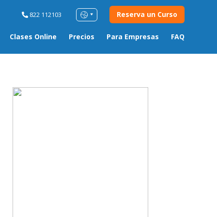
Reserva un Curso
822 112103
Clases Online
Precios
Para Empresas
FAQ