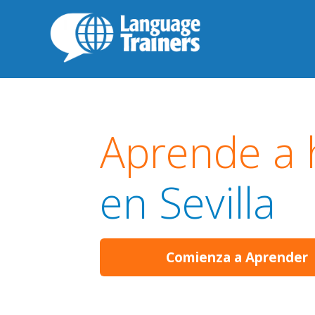
Aprende a 
en Sevilla
Comienza a Aprender