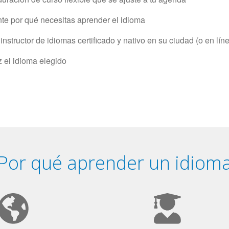
e por qué necesitas aprender el idioma
structor de idiomas certificado y nativo en su ciudad (o en lín
z el idioma elegido
Por qué aprender un idiom