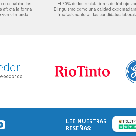
a que hablan las
El 70% de los reclutadores de trabajo va
 afecta la forma
Bilingüismo como una calidad extremada
e ven el mundo
impresionante en los candidatos laboral
edor
roveedor de
LEE NUESTRAS
RESEÑAS: