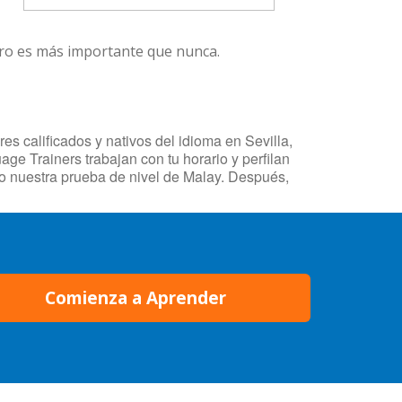
ero es más importante que nunca.
es calificados y nativos del idioma en Sevilla,
ge Trainers trabajan con tu horario y perfilan
o nuestra prueba de nivel de Malay. Después,
Comienza a Aprender