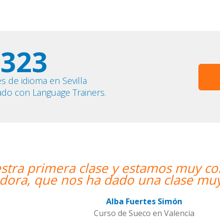
323
s de idioma en Sevilla
ado con Language Trainers.
 y estamos muy contentos. Nuestra p
ado una clase muy dinámica y entret
Alba Fuertes Simón
o de Sueco en Valencia