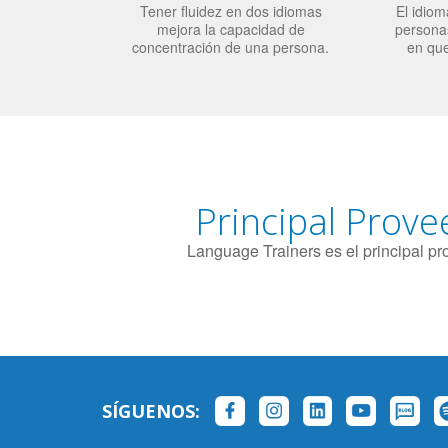
Tener fluidez en dos idiomas
El idiom
mejora la capacidad de
personas
concentración de una persona.
en qu
Principal Prove
Language Trainers es el principal p
SÍGUENOS: