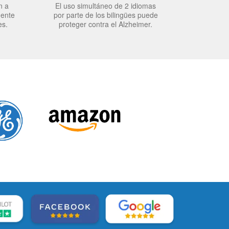
n a
El uso simultáneo de 2 idiomas
mente
por parte de los bilingües puede
es.
proteger contra el Alzheimer.