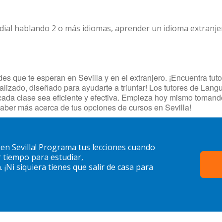
dial hablando 2 o más idiomas, aprender un idioma extranj
 que te esperan en Sevilla y en el extranjero. ¡Encuentra tutor
lizado, diseñado para ayudarte a triunfar! Los tutores de Langua
cada clase sea eficiente y efectiva. Empieza hoy mismo tomand
aber más acerca de tus opciones de cursos en Sevilla!
en Sevilla! Programa tus lecciones cuando
 tiempo para estudiar,
¡Ni siquiera tienes que salir de casa para