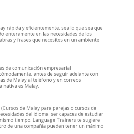
ay rápida y eficientemente, sea lo que sea que
do enteramente en las necesidades de los
labras y frases que necesites en un ambiente
des de comunicación empresarial
 cómodamente, antes de seguir adelante con
cas de Malay al teléfono y en correos
a nativa es Malay.
(Cursos de Malay para parejas o cursos de
cesidades del idioma, ser capaces de estudiar
l mismo tiempo. Language Trainers te sugiere
dentro de una compañía pueden tener un máximo