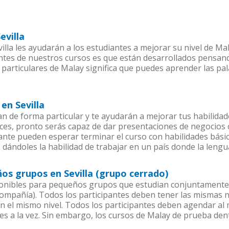
evilla
lla les ayudarán a los estudiantes a mejorar su nivel de Mal
ntes de nuestros cursos es que están desarrollados pensan
 particulares de Malay significa que puedes aprender las pa
en Sevilla
an de forma particular y te ayudarán a mejorar tus habilida
es, pronto serás capaz de dar presentaciones de negocios
iante pueden esperar terminar el curso con habilidades bási
 dándoles la habilidad de trabajar en un país donde la lengu
os grupos en Sevilla (grupo cerrado)
onibles para pequeños grupos que estudian conjuntamente 
pañía). Todos los participantes deben tener las mismas ne
en el mismo nivel. Todos los participantes deben agendar a
es a la vez. Sin embargo, los cursos de Malay de prueba 