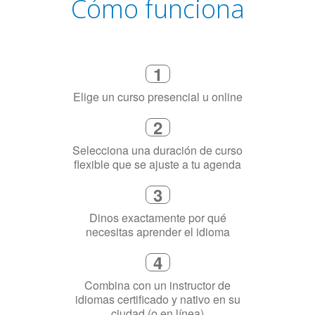
Cómo funciona
1
Elige un curso presencial u online
2
Selecciona una duración de curso
flexible que se ajuste a tu agenda
3
Dinos exactamente por qué
necesitas aprender el idioma
4
Combina con un instructor de
idiomas certificado y nativo en su
ciudad (o en línea)