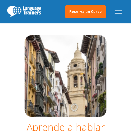
Reserva un Curso
Aprende a hablar