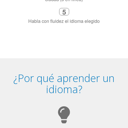
4
Combina con un instructor de
idiomas certificado y nativo en su
ciudad (o en línea)
5
Habla con fluidez el idioma elegido
¿Por qué aprender un
idioma?