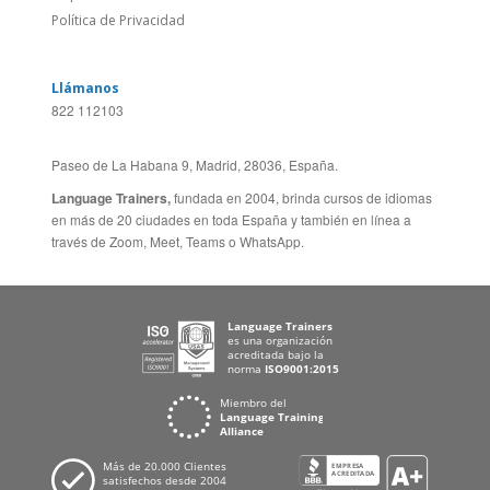
Feedback
ALEMANIA
Folleto de Cursos de
ESPAÑA
Idiomas
PORTUGAL
Mapa del Sitio
FRANCIA
Política de Privacidad
Llámanos
822 112103
Paseo de La Habana 9, Madrid, 28036, España.
Language Trainers,
fundada en 2004, brinda cursos de idiomas
en más de 20 ciudades en toda España y también en línea a
través de Zoom, Meet, Teams o WhatsApp.