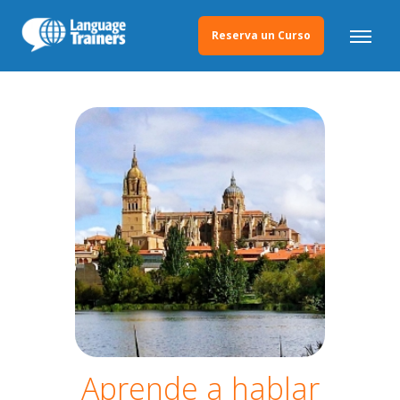
Reserva un Curso
Aprende a hablar