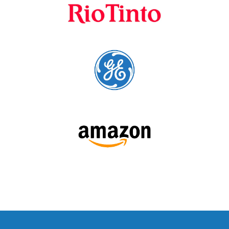
SÍGUENOS:
LEE NUESTRAS RESEÑAS: