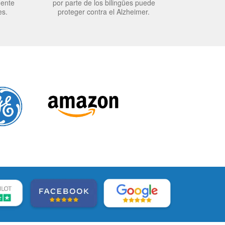
mente
por parte de los bilingües puede
es.
proteger contra el Alzheimer.