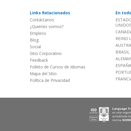
Links Relacionados
En tod
Contáctanos
ESTADO
UNIDOS 
¿Quienes somos?
CANADÁ
Empleos
REINO 
Blog
AUSTRA
Social
BRASIL
Sitio Corporativo
ALEMAN
Feedback
ESPAÑ
Folleto de Cursos de Idiomas
PORTU
Mapa del Sitio
FRANCI
Política de Privacidad