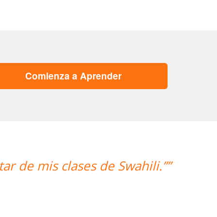
Comienza a Aprender
“”Hemos realizado nuestra pri
mujer encantadora, que