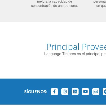
mejora la capacidad de
personas
concentración de una persona.
en qu
Principal Prove
Language Trainers es el principal p
SÍGUENOS: