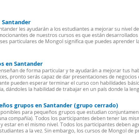
n Santander
tander les ayudarán a los estudiantes a mejorar su nivel de
emocionantes de nuestros cursos es que están desarrollado
ases particulares de Mongol significa que puedes aprender l
os en Santander
señan de forma particular y te ayudarán a mejorar tus hab
es, pronto serás capaz de dar presentaciones de negocios
piante pueden esperar terminar el curso con habilidades bási
a, dándoles la habilidad de trabajar en un país donde la len
eños grupos en Santander (grupo cerrado)
sponibles para pequeños grupos que estudian conjuntament
a compañía). Todos los participantes deben tener las mism
 y estar en el mismo nivel. Todos los participantes deben 
studiantes a la vez. Sin embargo, los cursos de Mongol de