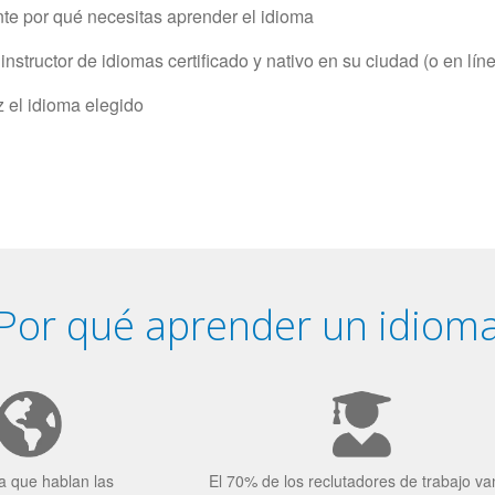
e por qué necesitas aprender el idioma
structor de idiomas certificado y nativo en su ciudad (o en lín
z el idioma elegido
Por qué aprender un idiom
a que hablan las
El 70% de los reclutadores de trabajo va