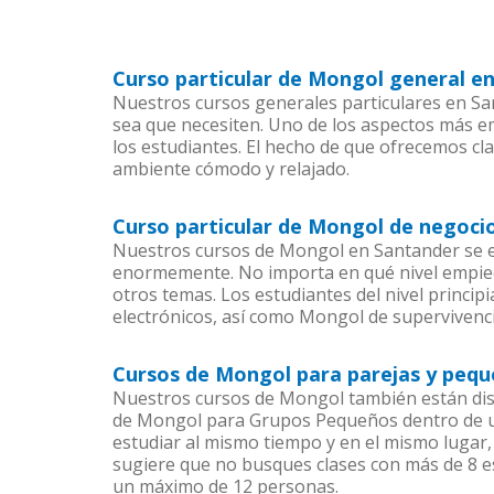
Curso particular de Mongol general e
Nuestros cursos generales particulares en San
sea que necesiten. Uno de los aspectos más 
los estudiantes. El hecho de que ofrecemos cl
ambiente cómodo y relajado.
Curso particular de Mongol de negoci
Nuestros cursos de Mongol en Santander se en
enormemente. No importa en qué nivel empiec
otros temas. Los estudiantes del nivel princi
electrónicos, así como Mongol de supervivenci
Cursos de Mongol para parejas y pequ
Nuestros cursos de Mongol también están di
de Mongol para Grupos Pequeños dentro de un
estudiar al mismo tiempo y en el mismo lugar,
sugiere que no busques clases con más de 8 e
un máximo de 12 personas.