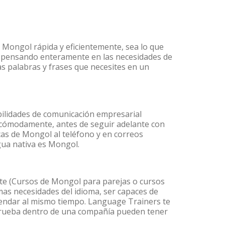
 Mongol rápida y eficientemente, sea lo que
s pensando enteramente en las necesidades de
as palabras y frases que necesites en un
ilidades de comunicación empresarial
 cómodamente, antes de seguir adelante con
cas de Mongol al teléfono y en correos
gua nativa es Mongol.
e (Cursos de Mongol para parejas o cursos
as necesidades del idioma, ser capaces de
agendar al mismo tiempo. Language Trainers te
 prueba dentro de una compañía pueden tener