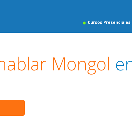
Cursos Presenciales
hablar Mongol
e