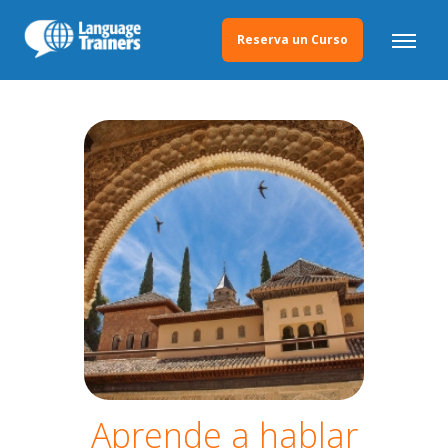
Reserva un Curso
Aprende a hablar