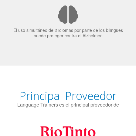
El 70% de los reclutadores de trabajo van a Bilingüismo
como una calidad extremadamente impresionante en los
candidatos laborales.
El uso simultáneo de 2 idiomas por parte de los bilingües
puede proteger contra el Alzheimer.
Principal Proveedor