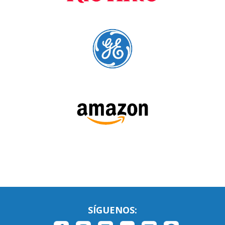
Language Trainers es el principal proveedor de