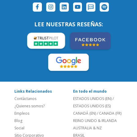
SÍGUENOS:
LEE NUESTRAS RESEÑAS:
Links Relacionados
En todo el mundo
Contáctanos
ESTADOS UNIDOS (EN)
/
¿Quienes somos?
ESTADOS UNIDOS (ES)
Empleos
CANADÁ (EN)
/
CANADA (FR)
Blog
REINO UNIDO & IRLANDA
Social
AUSTRALIA & NZ