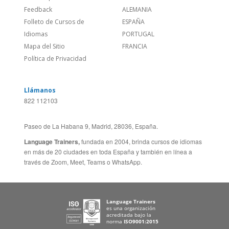
Sitio Corporativo
BRASIL
Feedback
ALEMANIA
Folleto de Cursos de
ESPAÑA
Idiomas
PORTUGAL
Mapa del Sitio
FRANCIA
Política de Privacidad
Llámanos
822 112103
Paseo de La Habana 9, Madrid, 28036, España.
Language Trainers,
fundada en 2004, brinda cursos de idiomas
en más de 20 ciudades en toda España y también en línea a
través de Zoom, Meet, Teams o WhatsApp.