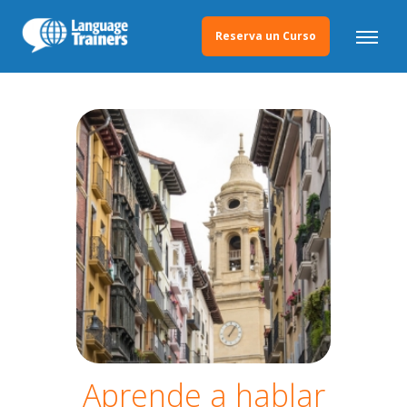
Reserva un Curso
Aprende a hablar