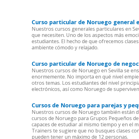
Curso particular de Noruego general e
Nuestros cursos generales particulares en Sev
que necesiten. Uno de los aspectos más emoc
estudiantes. El hecho de que ofrecemos clases
ambiente cómodo y relajado.
Curso particular de Noruego de negoci
Nuestros cursos de Noruego en Sevilla se ens
enormemente. No importa en qué nivel empiec
otros temas. Los estudiantes del nivel princi
electrónicos, así como Noruego de supervivenc
Cursos de Noruego para parejas y peq
Nuestros cursos de Noruego también están d
cursos de Noruego para Grupos Pequeños dent
capaces de estudiar al mismo tiempo y en el m
Trainers te sugiere que no busques clases co
pueden tener un máximo de 12 personas.