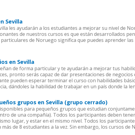
n Sevilla
illa les ayudarán a los estudiantes a mejorar su nivel de No
ionantes de nuestros cursos es que están desarrollados pe
 particulares de Noruego significa que puedes aprender las 
os en Sevilla
eñan de forma particular y te ayudarán a mejorar tus habil
es, pronto serás capaz de dar presentaciones de negocios
piante pueden esperar terminar el curso con habilidades bás
ia, dándoles la habilidad de trabajar en un país donde la l
ueños grupos en Sevilla (grupo cerrado)
isponibles para pequeños grupos que estudian conjuntame
ro de una compañía). Todos los participantes deben tener 
ismo lugar, y estar en el mismo nivel. Todos los participa
n más de 8 estudiantes a la vez. Sin embargo, los cursos d