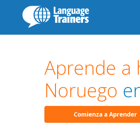
Aprende a 
Noruego
en
Comienza a Aprender