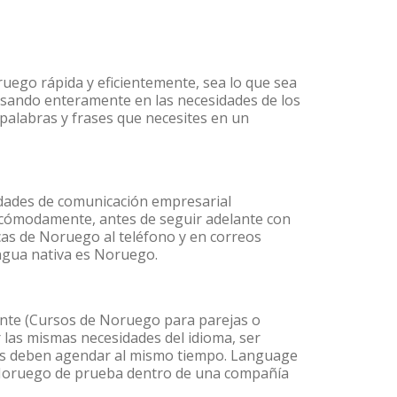
ruego rápida y eficientemente, sea lo que sea
nsando enteramente en las necesidades de los
palabras y frases que necesites en un
idades de comunicación empresarial
 cómodamente, antes de seguir adelante con
icas de Noruego al teléfono y en correos
engua nativa es Noruego.
nte (Cursos de Noruego para parejas o
las mismas necesidades del idioma, ser
ntes deben agendar al mismo tiempo. Language
e Noruego de prueba dentro de una compañía