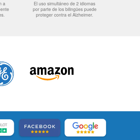
n a
El uso simultáneo de 2 idiomas
mente
por parte de los bilingües puede
es.
proteger contra el Alzheimer.