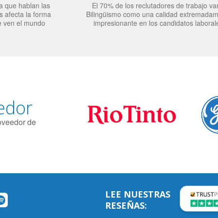
a que hablan las
El 70% de los reclutadores de trabajo va
 afecta la forma
Bilingüismo como una calidad extremada
e ven el mundo
impresionante en los candidatos laboral
edor
roveedor de
LEE NUESTRAS
RESEÑAS: