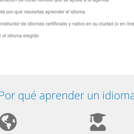
e por qué necesitas aprender el idioma
structor de idiomas certificado y nativo en su ciudad (o en lín
z el idioma elegido
Por qué aprender un idiom