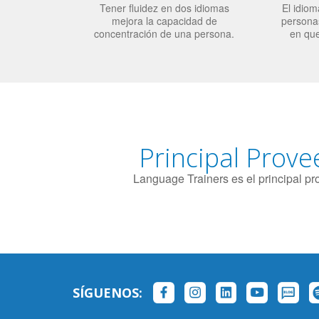
Tener fluidez en dos idiomas
El idiom
mejora la capacidad de
personas
concentración de una persona.
en qu
Principal Prove
Language Trainers es el principal p
SÍGUENOS: