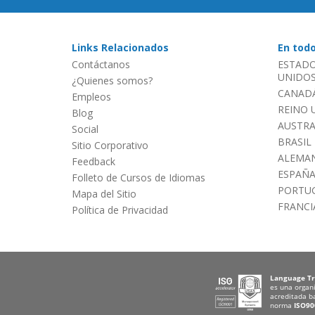
Links Relacionados
En tod
Contáctanos
ESTADO
UNIDOS 
¿Quienes somos?
CANADÁ
Empleos
REINO 
Blog
AUSTRA
Social
BRASIL
Sitio Corporativo
ALEMAN
Feedback
ESPAÑ
Folleto de Cursos de Idiomas
PORTU
Mapa del Sitio
FRANCI
Política de Privacidad