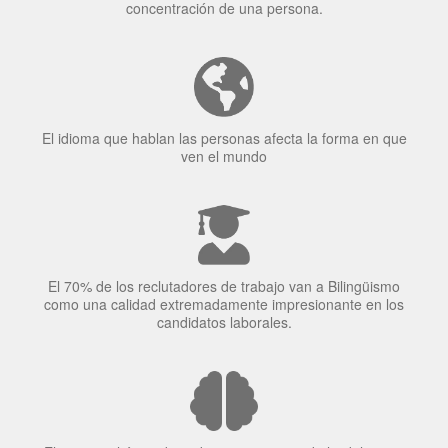
El idioma que hablan las personas afecta la forma en que
ven el mundo
El 70% de los reclutadores de trabajo van a Bilingüismo
como una calidad extremadamente impresionante en los
candidatos laborales.
El uso simultáneo de 2 idiomas por parte de los bilingües
puede proteger contra el Alzheimer.