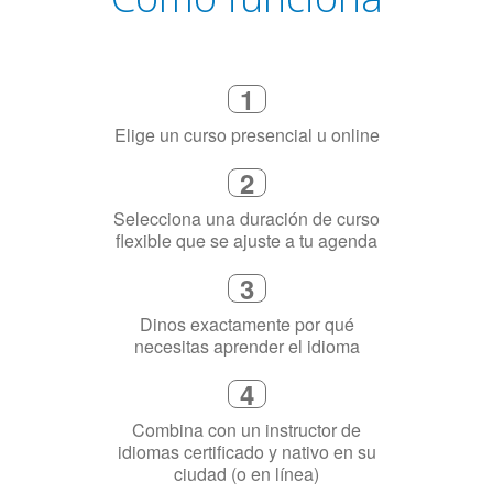
Elige un curso presencial u online
2
Selecciona una duración de curso
flexible que se ajuste a tu agenda
3
Dinos exactamente por qué
necesitas aprender el idioma
4
Combina con un instructor de
idiomas certificado y nativo en su
ciudad (o en línea)
5
Habla con fluidez el idioma elegido