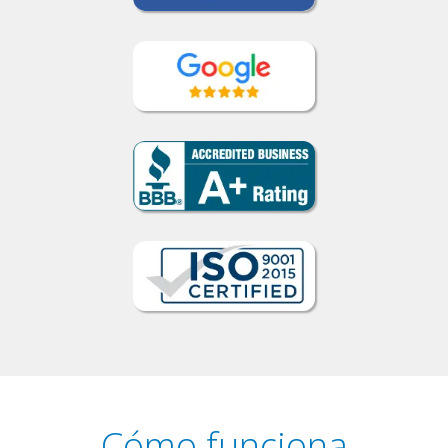
Cómo funciona
1