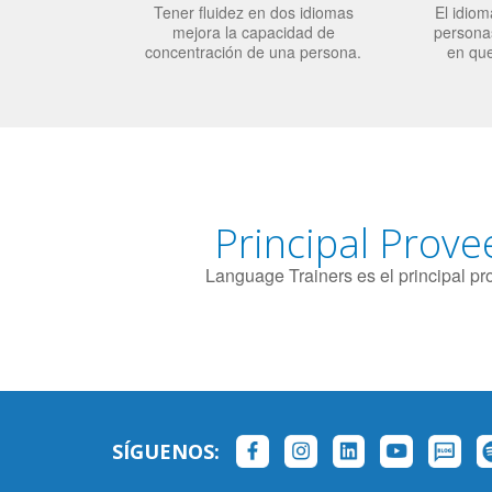
Tener fluidez en dos idiomas
El idiom
mejora la capacidad de
personas
concentración de una persona.
en qu
Principal Prove
Language Trainers es el principal p
SÍGUENOS: