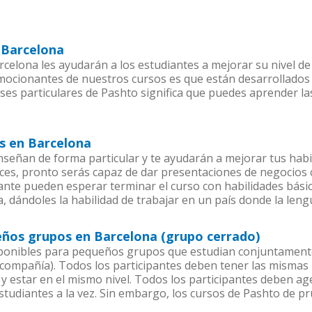
 Barcelona
celona les ayudarán a los estudiantes a mejorar su nivel de
emocionantes de nuestros cursos es que están desarrollado
ases particulares de Pashto significa que puedes aprender la
os en Barcelona
señan de forma particular y te ayudarán a mejorar tus hab
es, pronto serás capaz de dar presentaciones de negocios
iante pueden esperar terminar el curso con habilidades bási
, dándoles la habilidad de trabajar en un país donde la leng
eños grupos en Barcelona (grupo cerrado)
ponibles para pequeños grupos que estudian conjuntamente
mpañía). Todos los participantes deben tener las mismas n
 y estar en el mismo nivel. Todos los participantes deben 
studiantes a la vez. Sin embargo, los cursos de Pashto de