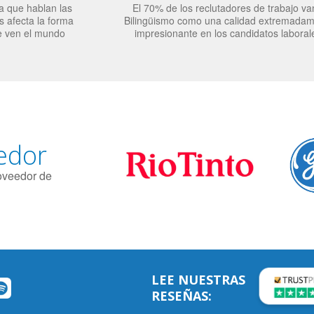
a que hablan las
El 70% de los reclutadores de trabajo va
 afecta la forma
Bilingüismo como una calidad extremada
e ven el mundo
impresionante en los candidatos laboral
edor
roveedor de
LEE NUESTRAS
RESEÑAS: