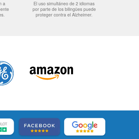
n a
El uso simultáneo de 2 idiomas
mente
por parte de los bilingües puede
es.
proteger contra el Alzheimer.