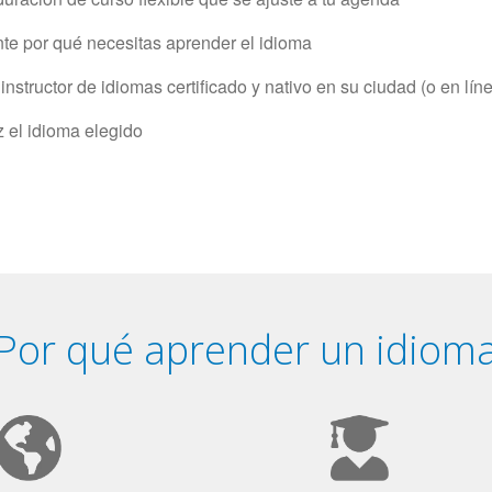
e por qué necesitas aprender el idioma
structor de idiomas certificado y nativo en su ciudad (o en lín
z el idioma elegido
Por qué aprender un idiom