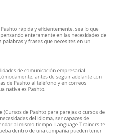
 Pashto rápida y eficientemente, sea lo que
s pensando enteramente en las necesidades de
s palabras y frases que necesites en un
ilidades de comunicación empresarial
 cómodamente, antes de seguir adelante con
cas de Pashto al teléfono y en correos
ua nativa es Pashto.
 (Cursos de Pashto para parejas o cursos de
ecesidades del idioma, ser capaces de
agendar al mismo tiempo. Language Trainers te
 prueba dentro de una compañía pueden tener