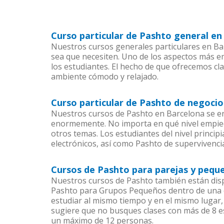
Curso particular de Pashto general en
Nuestros cursos generales particulares en Bar
sea que necesiten. Uno de los aspectos más 
los estudiantes. El hecho de que ofrecemos cl
ambiente cómodo y relajado.
Curso particular de Pashto de negoci
Nuestros cursos de Pashto en Barcelona se en
enormemente. No importa en qué nivel empiec
otros temas. Los estudiantes del nivel princip
electrónicos, así como Pashto de supervivencia
Cursos de Pashto para parejas y pequ
Nuestros cursos de Pashto también están dis
Pashto para Grupos Pequeños dentro de una co
estudiar al mismo tiempo y en el mismo lugar,
sugiere que no busques clases con más de 8 e
un máximo de 12 personas.