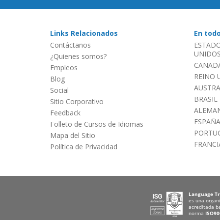
Links Relacionados
En tod
Contáctanos
ESTADO
UNIDOS 
¿Quienes somos?
CANADÁ
Empleos
REINO 
Blog
AUSTRA
Social
BRASIL
Sitio Corporativo
ALEMAN
Feedback
ESPAÑ
Folleto de Cursos de Idiomas
PORTU
Mapa del Sitio
FRANCI
Política de Privacidad