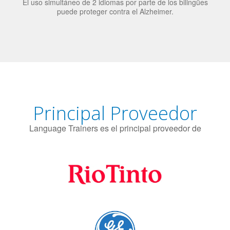
El uso simultáneo de 2 idiomas por parte de los bilingües
puede proteger contra el Alzheimer.
Principal Proveedor
Language Trainers es el principal proveedor de