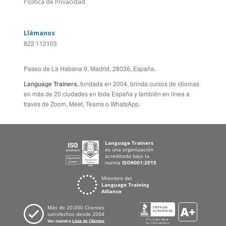
Mapa del Sitio
FRANCIA
Política de Privacidad
Llámanos
822 112103
Paseo de La Habana 9, Madrid, 28036, España.
Language Trainers,
fundada en 2004, brinda cursos de idiomas
en más de 20 ciudades en toda España y también en línea a
través de Zoom, Meet, Teams o WhatsApp.