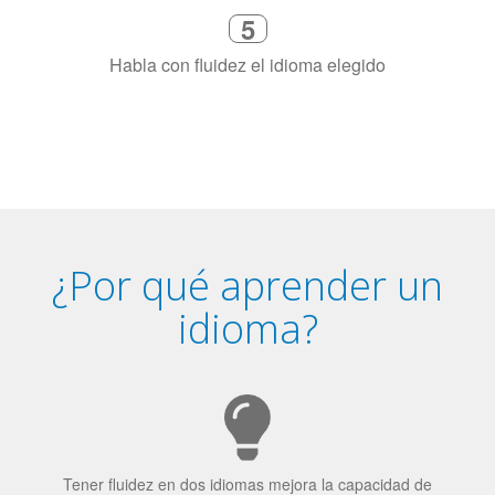
ciudad (o en línea)
5
Habla con fluidez el idioma elegido
¿Por qué aprender un
idioma?