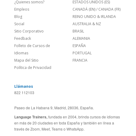
Feedback
ALEMANIA
Folleto de Cursos de
ESPAÑA
Idiomas
PORTUGAL
Mapa del Sitio
FRANCIA
Política de Privacidad
Llámanos
822 112103
Paseo de La Habana 9, Madrid, 28036, España.
Language Trainers,
fundada en 2004, brinda cursos de idiomas
en más de 20 ciudades en toda España y también en línea a
través de Zoom, Meet, Teams o WhatsApp.