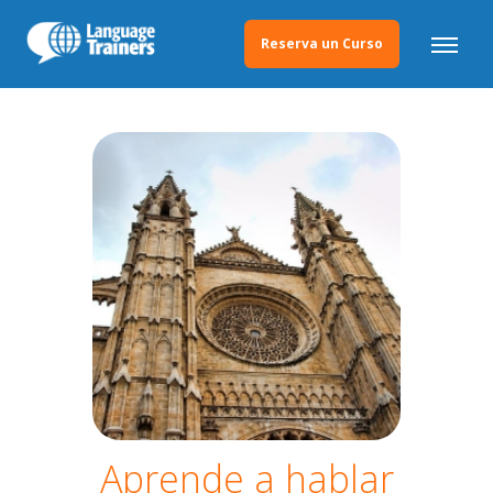
Reserva un Curso
Aprende a hablar