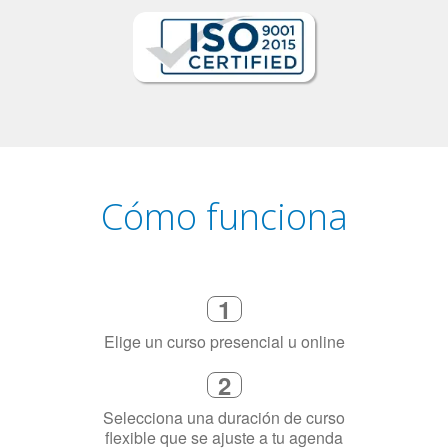
Cómo funciona
1
Elige un curso presencial u online
2
Selecciona una duración de curso
flexible que se ajuste a tu agenda
3
Dinos exactamente por qué
necesitas aprender el idioma