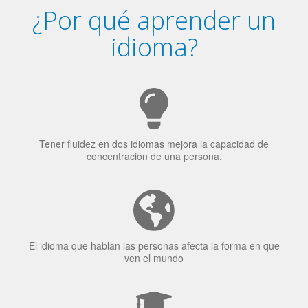
Tener fluidez en dos idiomas mejora la capacidad de
concentración de una persona.
El idioma que hablan las personas afecta la forma en que
ven el mundo
El 70% de los reclutadores de trabajo van a Bilingüismo
como una calidad extremadamente impresionante en los
candidatos laborales.