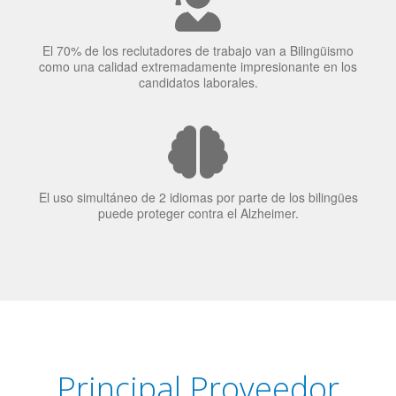
El uso simultáneo de 2 idiomas por parte de los bilingües
puede proteger contra el Alzheimer.
Principal Proveedor
Language Trainers es el principal proveedor de