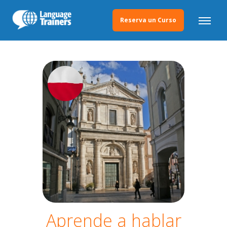
Reserva un Curso
Aprende a hablar