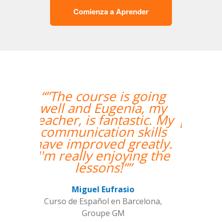
Comienza a Aprender
“”Me han encontrado
un profesor nativo y
pude disfrutar de mis
clases de Swahili.””
Alexandra Keller
Curso de Swahili en Madrid