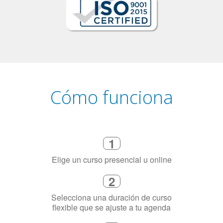
Cómo funciona
1
Elige un curso presencial u online
2
Selecciona una duración de curso
flexible que se ajuste a tu agenda
3
Dinos exactamente por qué
necesitas aprender el idioma