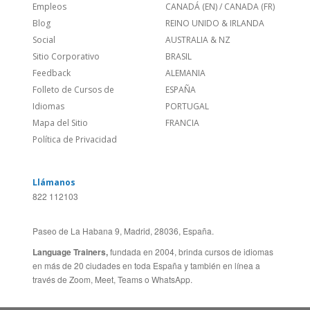
Feedback
ALEMANIA
Folleto de Cursos de
ESPAÑA
Idiomas
PORTUGAL
Mapa del Sitio
FRANCIA
Política de Privacidad
Llámanos
822 112103
Paseo de La Habana 9, Madrid, 28036, España.
Language Trainers,
fundada en 2004, brinda cursos de idiomas
en más de 20 ciudades en toda España y también en línea a
través de Zoom, Meet, Teams o WhatsApp.