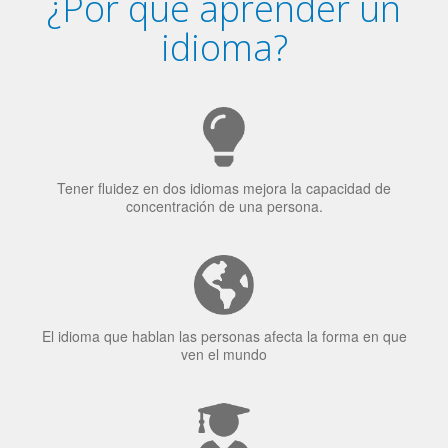
Tener fluidez en dos idiomas mejora la capacidad de
concentración de una persona.
El idioma que hablan las personas afecta la forma en que
ven el mundo
El 70% de los reclutadores de trabajo van a Bilingüismo
como una calidad extremadamente impresionante en los
candidatos laborales.