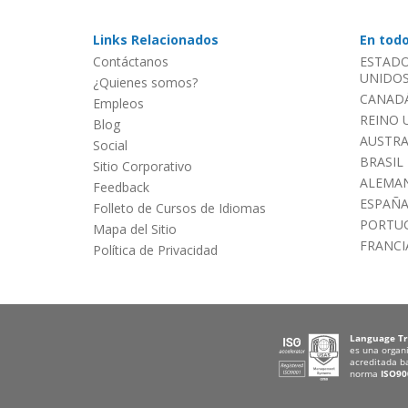
Links Relacionados
En tod
Contáctanos
ESTADO
UNIDOS 
¿Quienes somos?
CANADÁ
Empleos
REINO 
Blog
AUSTRA
Social
BRASIL
Sitio Corporativo
ALEMAN
Feedback
ESPAÑ
Folleto de Cursos de Idiomas
PORTU
Mapa del Sitio
FRANCI
Política de Privacidad