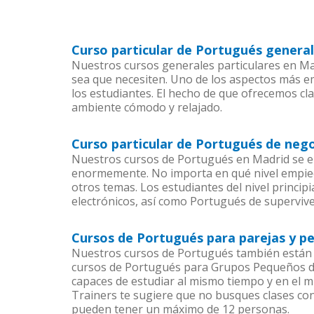
Curso particular de Portugués genera
Nuestros cursos generales particulares en Mad
sea que necesiten. Uno de los aspectos más 
los estudiantes. El hecho de que ofrecemos cl
ambiente cómodo y relajado.
Curso particular de Portugués de neg
Nuestros cursos de Portugués en Madrid se en
enormemente. No importa en qué nivel empiec
otros temas. Los estudiantes del nivel princi
electrónicos, así como Portugués de supervive
Cursos de Portugués para parejas y p
Nuestros cursos de Portugués también están 
cursos de Portugués para Grupos Pequeños den
capaces de estudiar al mismo tiempo y en el m
Trainers te sugiere que no busques clases co
pueden tener un máximo de 12 personas.