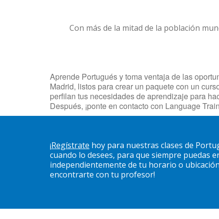
Con más de la mitad de la población mun
Aprende Portugués y toma ventaja de las oportuni
Madrid, listos para crear un paquete con un curs
perfilan tus necesidades de aprendizaje para ha
Después, ¡ponte en contacto con Language Train
¡
Regístrate
hoy para nuestras clases de Portu
cuando lo desees, para que siempre puedas en
independientemente de tu horario o ubicación. 
encontrarte con tu profesor!