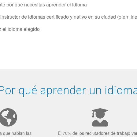
e por qué necesitas aprender el idioma
structor de idiomas certificado y nativo en su ciudad (o en lín
z el idioma elegido
Por qué aprender un idiom
a que hablan las
El 70% de los reclutadores de trabajo va