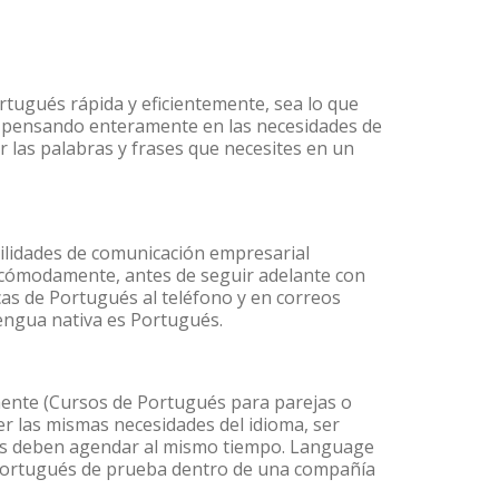
rtugués rápida y eficientemente, sea lo que
s pensando enteramente en las necesidades de
r las palabras y frases que necesites en un
ilidades de comunicación empresarial
 cómodamente, antes de seguir adelante con
cas de Portugués al teléfono y en correos
lengua nativa es Portugués.
ente (Cursos de Portugués para parejas o
 las mismas necesidades del idioma, ser
ntes deben agendar al mismo tiempo. Language
e Portugués de prueba dentro de una compañía