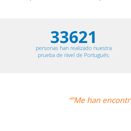
33621
personas han realizado nuestra
prueba de nivel de Portugués.
Me han encontrado un profesor nativo 
Alex
Curso de 