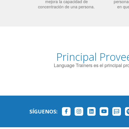
mejora la capacidad de
personas
concentración de una persona.
en qu
Principal Prove
Language Trainers es el principal p
SÍGUENOS: