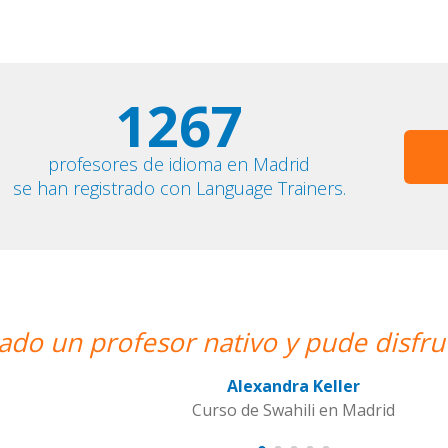
1267
profesores de idioma en Madrid
se han registrado con Language Trainers.
y pude disfrutar de mis clases de Sw
andra Keller
Swahili en Madrid