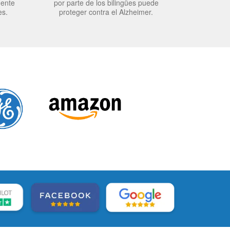
mente
por parte de los bilingües puede
es.
proteger contra el Alzheimer.