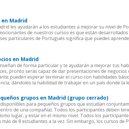
l en Madrid
rid les ayudarán a los estudiantes a mejorar su nivel de Po
emocionantes de nuestros cursos es que están desarrollado
ases particulares de Portugués significa que puedes aprende
ocios en Madrid
señan de forma particular y te ayudarán a mejorar tus hab
es, pronto serás capaz de dar presentaciones de negocios
piante pueden esperar terminar el curso con habilidades bási
ncia, dándoles la habilidad de trabajar en un país donde la 
equeños grupos en Madrid (grupo cerrado)
disponibles para pequeños grupos que estudian conjuntam
tro de una compañía). Todos los participantes deben tener
ismo lugar, y estar en el mismo nivel. Todos los participa
n más de 8 estudiantes a la vez. Sin embargo, los cursos d