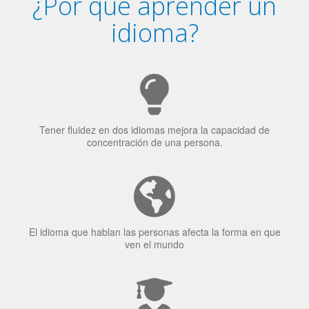
Tener fluidez en dos idiomas mejora la capacidad de
concentración de una persona.
El idioma que hablan las personas afecta la forma en que
ven el mundo
El 70% de los reclutadores de trabajo van a Bilingüismo
como una calidad extremadamente impresionante en los
candidatos laborales.