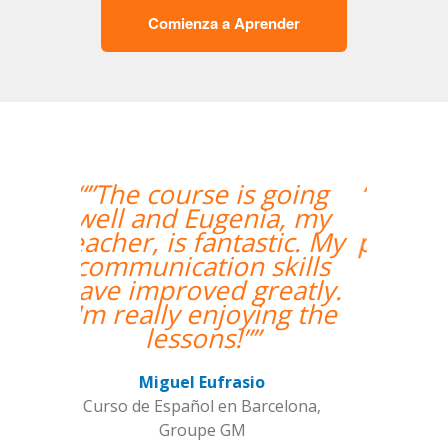
Comienza a Aprender
“”Me han encontrado
un profesor nativo y
pude disfrutar de mis
clases de Swahili.””
Alexandra Keller
Curso de Swahili en Madrid