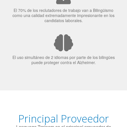
El uso simultáneo de 2 idiomas por parte de los bilingües
puede proteger contra el Alzheimer.
Principal Proveedor
Language Trainers es el principal proveedor de