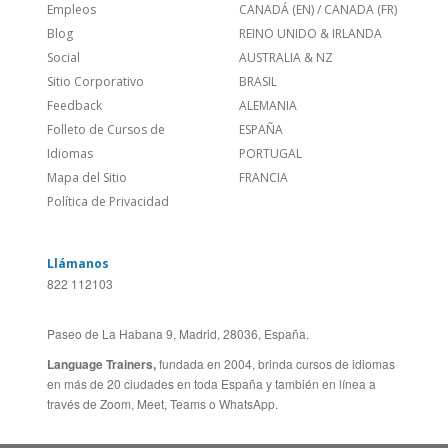
Feedback
ALEMANIA
Folleto de Cursos de
ESPAÑA
Idiomas
PORTUGAL
Mapa del Sitio
FRANCIA
Política de Privacidad
Llámanos
822 112103
Paseo de La Habana 9, Madrid, 28036, España.
Language Trainers,
fundada en 2004, brinda cursos de idiomas
en más de 20 ciudades en toda España y también en línea a
través de Zoom, Meet, Teams o WhatsApp.