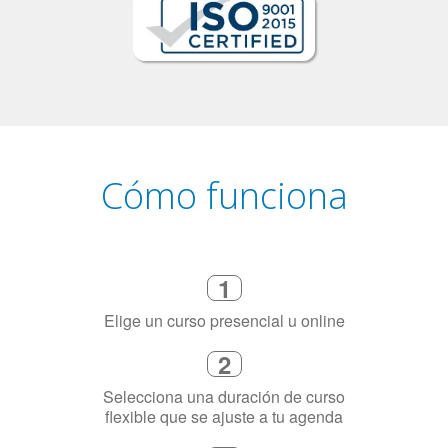
Cómo funciona
1
Elige un curso presencial u online
2
Selecciona una duración de curso
flexible que se ajuste a tu agenda
3
Dinos exactamente por qué
necesitas aprender el idioma