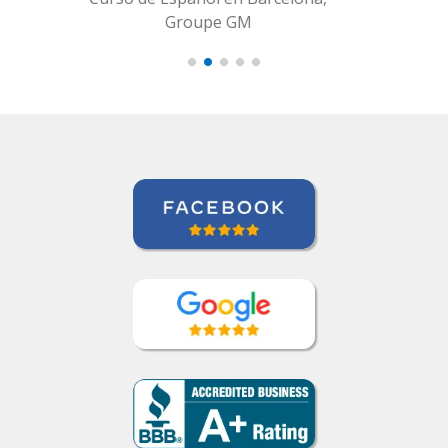
Alba Fuertes Simón
Curso de Sueco en Valencia