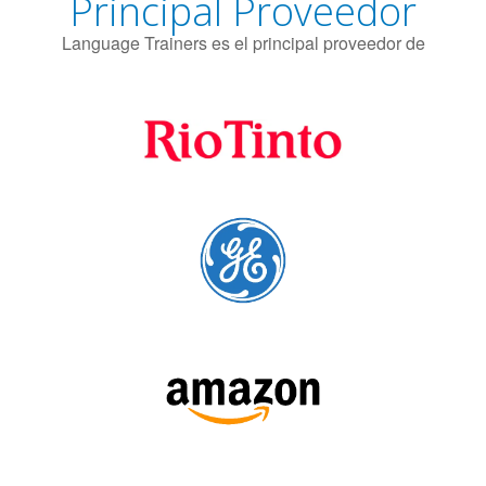
Principal Proveedor
Language Trainers es el principal proveedor de