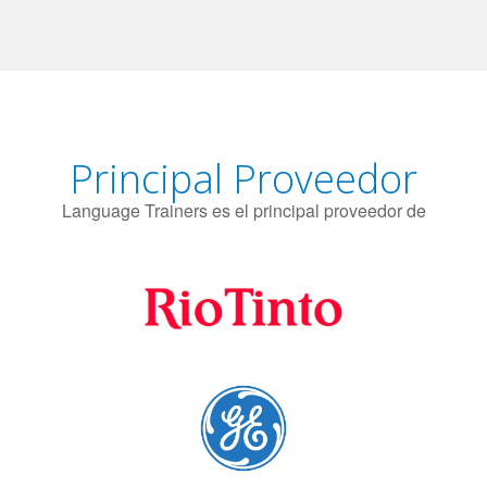
El uso simultáneo de 2 idiomas por parte de los bilingües
puede proteger contra el Alzheimer.
Principal Proveedor
Language Trainers es el principal proveedor de