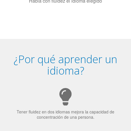
Combina con un instructor de
idiomas certificado y nativo en su
ciudad (o en línea)
5
Habla con fluidez el idioma elegido
¿Por qué aprender un
idioma?