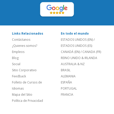
LEE NUESTRAS RESEÑAS:
Links Relacionados
En todo el mundo
Contáctanos
ESTADOS UNIDOS (EN)
/
¿Quienes somos?
ESTADOS UNIDOS (ES)
Empleos
CANADÁ (EN)
/
CANADA (FR)
Blog
REINO UNIDO & IRLANDA
Social
AUSTRALIA & NZ
Sitio Corporativo
BRASIL
Feedback
ALEMANIA
Folleto de Cursos de
ESPAÑA