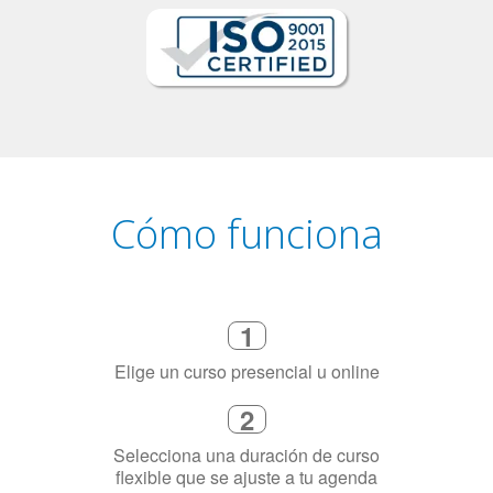
Cómo funciona
1
Elige un curso presencial u online
2
Selecciona una duración de curso
flexible que se ajuste a tu agenda
3
Dinos exactamente por qué
necesitas aprender el idioma