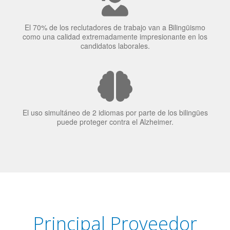
El uso simultáneo de 2 idiomas por parte de los bilingües
puede proteger contra el Alzheimer.
Principal Proveedor
Language Trainers es el principal proveedor de