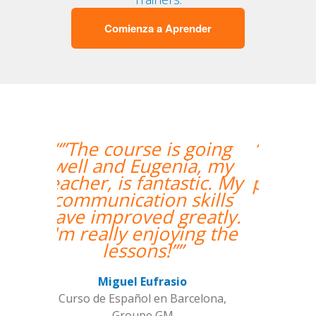
Comienza a Aprender
“”Me han encontrado
un profesor nativo y
pude disfrutar de mis
clases de Swahili.””
Alexandra Keller
Curso de Swahili en Madrid