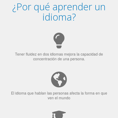
Tener fluidez en dos idiomas mejora la capacidad de
concentración de una persona.
El idioma que hablan las personas afecta la forma en que
ven el mundo
El 70% de los reclutadores de trabajo van a Bilingüismo
como una calidad extremadamente impresionante en los
candidatos laborales.