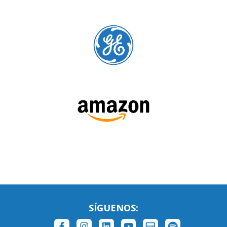
SÍGUENOS:
LEE NUESTRAS RESEÑAS: