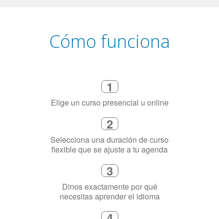
1
Elige un curso presencial u online
2
Selecciona una duración de curso
flexible que se ajuste a tu agenda
3
Dinos exactamente por qué
necesitas aprender el idioma
4
Combina con un instructor de
idiomas certificado y nativo en su
ciudad (o en línea)