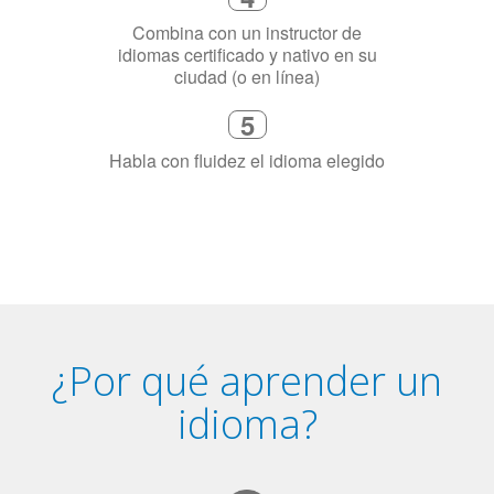
5
Habla con fluidez el idioma elegido
¿Por qué aprender un
idioma?
Tener fluidez en dos idiomas mejora la capacidad de
concentración de una persona.