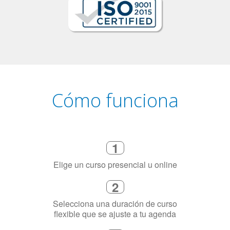
Cómo funciona
1
Elige un curso presencial u online
2
Selecciona una duración de curso
flexible que se ajuste a tu agenda
3
Dinos exactamente por qué
necesitas aprender el idioma