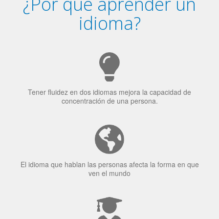
Tener fluidez en dos idiomas mejora la capacidad de
concentración de una persona.
El idioma que hablan las personas afecta la forma en que
ven el mundo
El 70% de los reclutadores de trabajo van a Bilingüismo
como una calidad extremadamente impresionante en los
candidatos laborales.