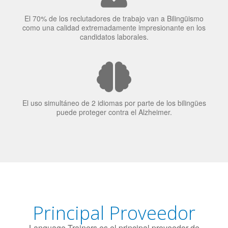
El uso simultáneo de 2 idiomas por parte de los bilingües
puede proteger contra el Alzheimer.
Principal Proveedor
Language Trainers es el principal proveedor de