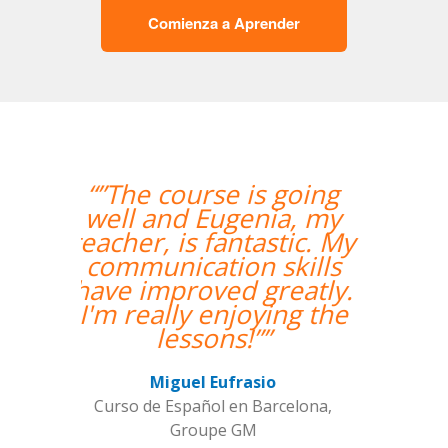
Comienza a Aprender
“”Me han encontrado
un profesor nativo y
pude disfrutar de mis
clases de Swahili.””
Alexandra Keller
Curso de Swahili en Madrid