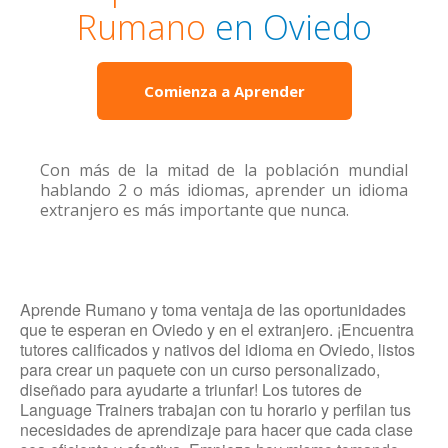
Rumano
en Oviedo
Comienza a Aprender
Con más de la mitad de la población mundial
hablando 2 o más idiomas, aprender un idioma
extranjero es más importante que nunca.
Aprende Rumano y toma ventaja de las oportunidades
que te esperan en Oviedo y en el extranjero. ¡Encuentra
tutores calificados y nativos del idioma en Oviedo, listos
para crear un paquete con un curso personalizado,
diseñado para ayudarte a triunfar! Los tutores de
Language Trainers trabajan con tu horario y perfilan tus
necesidades de aprendizaje para hacer que cada clase