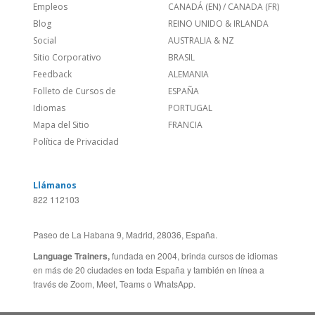
Feedback
ALEMANIA
Folleto de Cursos de
ESPAÑA
Idiomas
PORTUGAL
Mapa del Sitio
FRANCIA
Política de Privacidad
Llámanos
822 112103
Paseo de La Habana 9, Madrid, 28036, España.
Language Trainers,
fundada en 2004, brinda cursos de idiomas
en más de 20 ciudades en toda España y también en línea a
través de Zoom, Meet, Teams o WhatsApp.