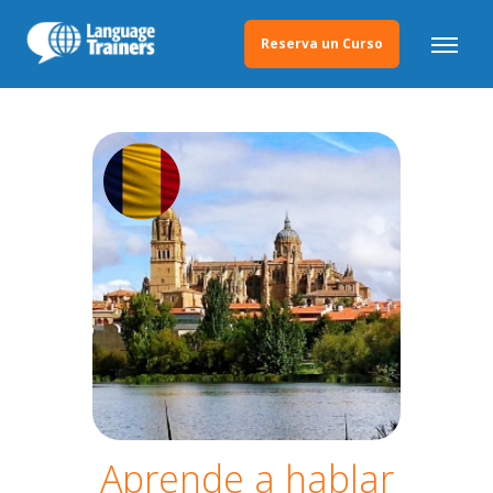
Reserva un Curso
Aprende a hablar