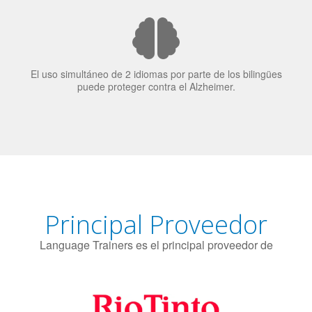
El 70% de los reclutadores de trabajo van a Bilingüismo
como una calidad extremadamente impresionante en los
candidatos laborales.
El uso simultáneo de 2 idiomas por parte de los bilingües
puede proteger contra el Alzheimer.
Principal Proveedor
Language Trainers es el principal proveedor de