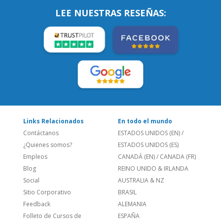
SÍGUENOS:
LEE NUESTRAS RESEÑAS:
Links Relacionados
En todo el mundo
Contáctanos
ESTADOS UNIDOS (EN)
/
¿Quienes somos?
ESTADOS UNIDOS (ES)
Empleos
CANADÁ (EN)
/
CANADA (FR)
Blog
REINO UNIDO & IRLANDA