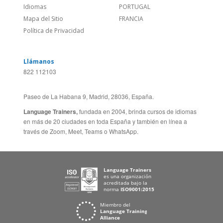
Social
AUSTRALIA & NZ
Sitio Corporativo
BRASIL
Feedback
ALEMANIA
Folleto de Cursos de
ESPAÑA
Idiomas
PORTUGAL
Mapa del Sitio
FRANCIA
Política de Privacidad
Llámanos
822 112103
Paseo de La Habana 9, Madrid, 28036, España.
Language Trainers,
fundada en 2004, brinda cursos de idiomas
en más de 20 ciudades en toda España y también en línea a
través de Zoom, Meet, Teams o WhatsApp.