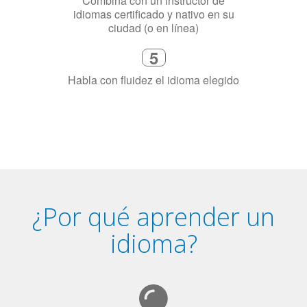
Dinos exactamente por qué
necesitas aprender el idioma
4
Combina con un instructor de
idiomas certificado y nativo en su
ciudad (o en línea)
5
Habla con fluidez el idioma elegido
¿Por qué aprender un