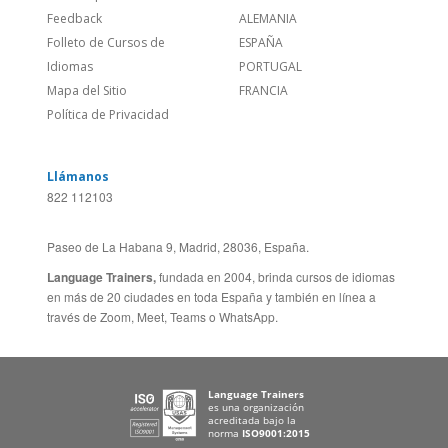
Sitio Corporativo
BRASIL
Feedback
ALEMANIA
Folleto de Cursos de
ESPAÑA
Idiomas
PORTUGAL
Mapa del Sitio
FRANCIA
Política de Privacidad
Llámanos
822 112103
Paseo de La Habana 9, Madrid, 28036, España.
Language Trainers,
fundada en 2004, brinda cursos de idiomas
en más de 20 ciudades en toda España y también en línea a
través de Zoom, Meet, Teams o WhatsApp.