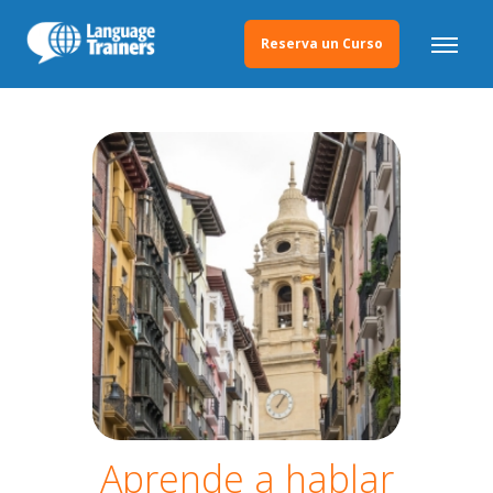
Reserva un Curso
Aprende a hablar