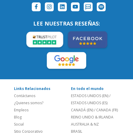
SÍGUENOS:
LEE NUESTRAS RESEÑAS:
Links Relacionados
En todo el mundo
Contáctanos
ESTADOS UNIDOS (EN)
/
¿Quienes somos?
ESTADOS UNIDOS (ES)
Empleos
CANADÁ (EN)
/
CANADA (FR)
Blog
REINO UNIDO & IRLANDA
Social
AUSTRALIA & NZ