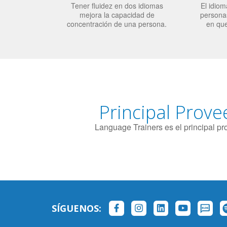
Tener fluidez en dos idiomas
El idiom
mejora la capacidad de
personas
concentración de una persona.
en qu
Principal Prove
Language Trainers es el principal p
SÍGUENOS: