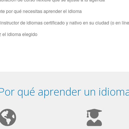
e por qué necesitas aprender el idioma
structor de idiomas certificado y nativo en su ciudad (o en lín
z el idioma elegido
Por qué aprender un idiom