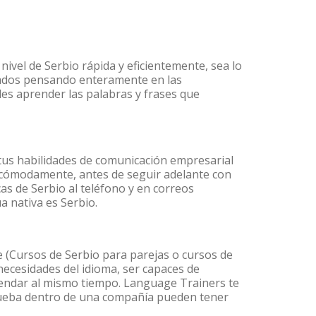
ivel de Serbio rápida y eficientemente, sea lo
lados pensando enteramente en las
des aprender las palabras y frases que
tus habilidades de comunicación empresarial
 cómodamente, antes de seguir adelante con
as de Serbio al teléfono y en correos
a nativa es Serbio.
(Cursos de Serbio para parejas o cursos de
ecesidades del idioma, ser capaces de
agendar al mismo tiempo. Language Trainers te
prueba dentro de una compañía pueden tener