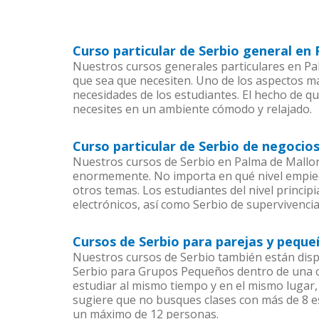
Curso particular de Serbio general en
Nuestros cursos generales particulares en Pal
que sea que necesiten. Uno de los aspectos 
necesidades de los estudiantes. El hecho de q
necesites en un ambiente cómodo y relajado.
Curso particular de Serbio de negocio
Nuestros cursos de Serbio en Palma de Mallor
enormemente. No importa en qué nivel empiec
otros temas. Los estudiantes del nivel princip
electrónicos, así como Serbio de supervivencia
Cursos de Serbio para parejas y pequ
Nuestros cursos de Serbio también están dis
Serbio para Grupos Pequeños dentro de una co
estudiar al mismo tiempo y en el mismo lugar,
sugiere que no busques clases con más de 8 e
un máximo de 12 personas.