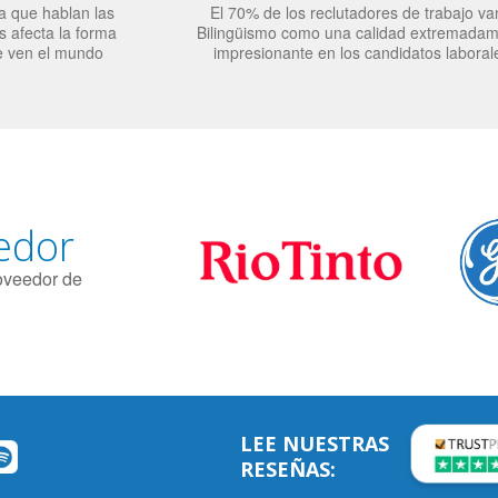
a que hablan las
El 70% de los reclutadores de trabajo va
 afecta la forma
Bilingüismo como una calidad extremada
e ven el mundo
impresionante en los candidatos laboral
edor
roveedor de
LEE NUESTRAS
RESEÑAS: