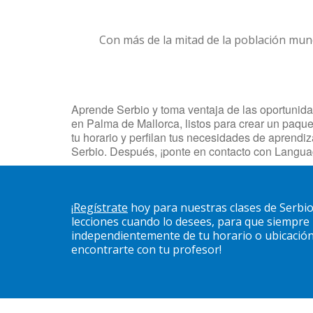
Con más de la mitad de la población mun
Aprende Serbio y toma ventaja de las oportunidad
en Palma de Mallorca, listos para crear un paque
tu horario y perfilan tus necesidades de aprend
Serbio. Después, ¡ponte en contacto con Langua
¡
Regístrate
hoy para nuestras clases de Serbi
lecciones cuando lo desees, para que siempre
independientemente de tu horario o ubicación. 
encontrarte con tu profesor!