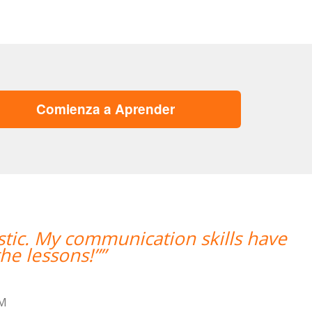
Comienza a Aprender
“”Hemos realizado nuestra primera
mujer encantadora, que nos