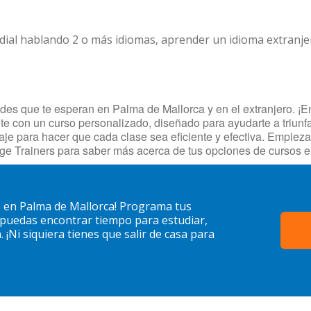
dial hablando 2 o más idiomas, aprender un idioma extranj
es que te esperan en Palma de Mallorca y en el extranjero. ¡Enc
te con un curso personalizado, diseñado para ayudarte a triunf
izaje para hacer que cada clase sea eficiente y efectiva. Empi
ge Trainers para saber más acerca de tus opciones de cursos 
o en Palma de Mallorca! Programa tus
 puedas encontrar tiempo para estudiar,
¡Ni siquiera tienes que salir de casa para