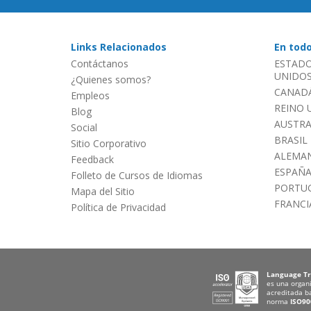
Links Relacionados
En tod
Contáctanos
ESTADO
UNIDOS 
¿Quienes somos?
CANADÁ
Empleos
REINO 
Blog
AUSTRA
Social
BRASIL
Sitio Corporativo
ALEMAN
Feedback
ESPAÑ
Folleto de Cursos de Idiomas
PORTU
Mapa del Sitio
FRANCI
Política de Privacidad