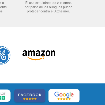
n a
El uso simultáneo de 2 idiomas
mente
por parte de los bilingües puede
es.
proteger contra el Alzheimer.