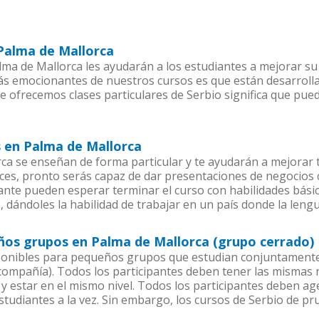
 Palma de Mallorca
ma de Mallorca les ayudarán a los estudiantes a mejorar su n
más emocionantes de nuestros cursos es que están desarrol
ue ofrecemos clases particulares de Serbio significa que pue
s en Palma de Mallorca
ca se enseñan de forma particular y te ayudarán a mejorar 
es, pronto serás capaz de dar presentaciones de negocios
iante pueden esperar terminar el curso con habilidades básic
, dándoles la habilidad de trabajar en un país donde la lengu
eños grupos en Palma de Mallorca (grupo cerrado)
ponibles para pequeños grupos que estudian conjuntamente 
mpañía). Todos los participantes deben tener las mismas n
 y estar en el mismo nivel. Todos los participantes deben 
studiantes a la vez. Sin embargo, los cursos de Serbio de 