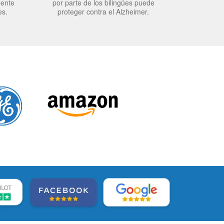
mente
por parte de los bilingües puede
es.
proteger contra el Alzheimer.