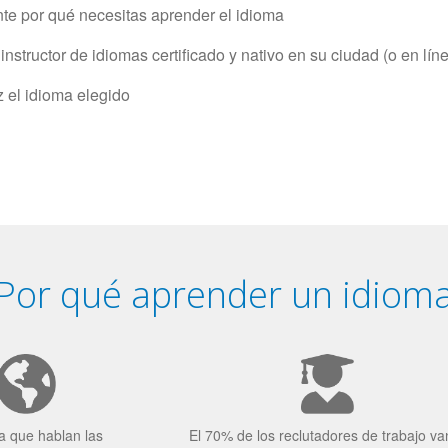
e por qué necesitas aprender el idioma
structor de idiomas certificado y nativo en su ciudad (o en lín
z el idioma elegido
Por qué aprender un idiom
a que hablan las
El 70% de los reclutadores de trabajo va