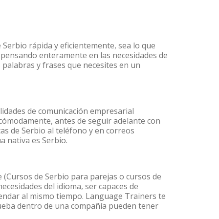
 Serbio rápida y eficientemente, sea lo que
s pensando enteramente en las necesidades de
s palabras y frases que necesites en un
ilidades de comunicación empresarial
 cómodamente, antes de seguir adelante con
as de Serbio al teléfono y en correos
a nativa es Serbio.
(Cursos de Serbio para parejas o cursos de
ecesidades del idioma, ser capaces de
agendar al mismo tiempo. Language Trainers te
prueba dentro de una compañía pueden tener