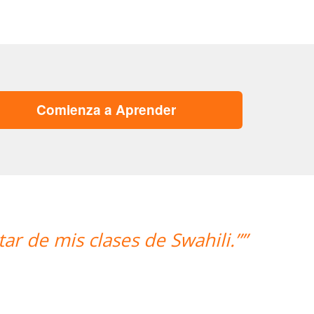
Comienza a Aprender
“”Hemos realizado nuestra pri
mujer encantadora, que