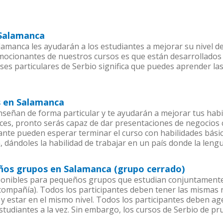
 Salamanca
amanca les ayudarán a los estudiantes a mejorar su nivel de
emocionantes de nuestros cursos es que están desarrollado
ses particulares de Serbio significa que puedes aprender la
s en Salamanca
señan de forma particular y te ayudarán a mejorar tus hab
es, pronto serás capaz de dar presentaciones de negocios
iante pueden esperar terminar el curso con habilidades básic
, dándoles la habilidad de trabajar en un país donde la lengu
eños grupos en Salamanca (grupo cerrado)
ponibles para pequeños grupos que estudian conjuntamente 
mpañía). Todos los participantes deben tener las mismas n
 y estar en el mismo nivel. Todos los participantes deben 
studiantes a la vez. Sin embargo, los cursos de Serbio de 