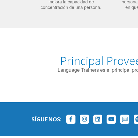
mejora la capacidad de
personas
concentración de una persona.
en qu
Principal Prove
Language Trainers es el principal p
SÍGUENOS: