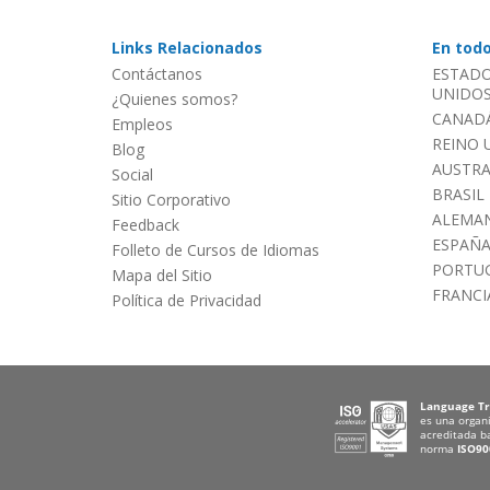
Links Relacionados
En tod
Contáctanos
ESTADO
UNIDOS 
¿Quienes somos?
CANADÁ
Empleos
REINO 
Blog
AUSTRA
Social
BRASIL
Sitio Corporativo
ALEMAN
Feedback
ESPAÑ
Folleto de Cursos de Idiomas
PORTU
Mapa del Sitio
FRANCI
Política de Privacidad