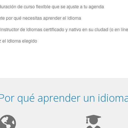
uración de curso flexible que se ajuste a tu agenda
e por qué necesitas aprender el idioma
structor de idiomas certificado y nativo en su ciudad (o en lín
z el idioma elegido
Por qué aprender un idiom