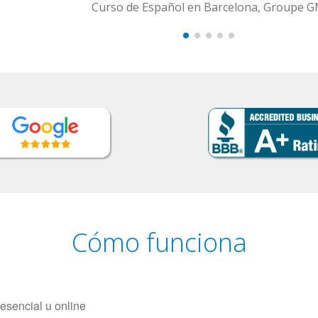
rcelona, Groupe GM
Cómo funciona
resencial u online