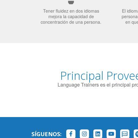
Tener fluidez en dos idiomas
El idiom
mejora la capacidad de
personas
concentración de una persona.
en qu
Principal Prove
Language Trainers es el principal p
SÍGUENOS: