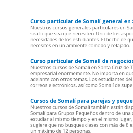
Curso particular de Somalí general en
Nuestros cursos generales particulares en San
sea lo que sea que necesiten. Uno de los asp
necesidades de los estudiantes. El hecho de q
necesites en un ambiente cómodo y relajado.
Curso particular de Somalí de negocio
Nuestros cursos de Somalí en Santa Cruz de T
empresarial enormemente. No importa en qué 
adelante con otros temas. Los estudiantes del 
correos electrónicos, así como Somalí de super
Cursos de Somalí para parejas y peque
Nuestros cursos de Somalí también están dis
Somalí para Grupos Pequeños dentro de una co
estudiar al mismo tiempo y en el mismo lugar,
sugiere que no busques clases con más de 8 e
un máximo de 12 personas.