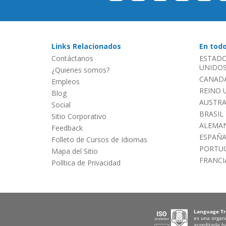
Links Relacionados
En tod
Contáctanos
ESTADO
UNIDOS 
¿Quienes somos?
CANADÁ
Empleos
REINO 
Blog
AUSTRA
Social
BRASIL
Sitio Corporativo
ALEMAN
Feedback
ESPAÑ
Folleto de Cursos de Idiomas
PORTU
Mapa del Sitio
FRANCI
Política de Privacidad