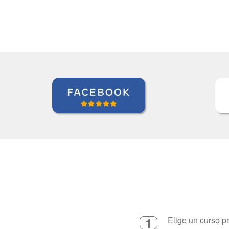
Curso de Español en Ba
1
Elige un curso p