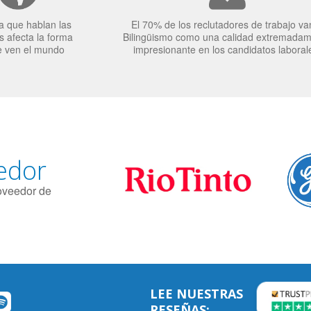
a que hablan las
El 70% de los reclutadores de trabajo va
 afecta la forma
Bilingüismo como una calidad extremada
e ven el mundo
impresionante en los candidatos laboral
edor
roveedor de
LEE NUESTRAS
RESEÑAS: