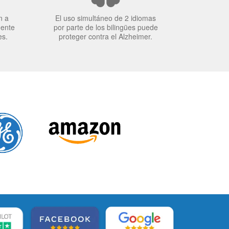
n a
El uso simultáneo de 2 idiomas
mente
por parte de los bilingües puede
es.
proteger contra el Alzheimer.