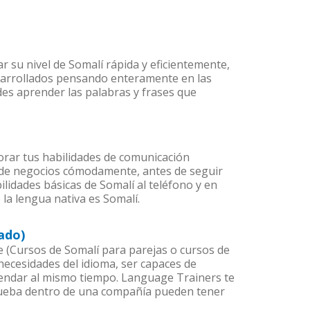
 su nivel de Somalí rápida y eficientemente,
sarrollados pensando enteramente en las
des aprender las palabras y frases que
orar tus habilidades de comunicación
 de negocios cómodamente, antes de seguir
lidades básicas de Somalí al teléfono y en
 la lengua nativa es Somalí.
ado)
(Cursos de Somalí para parejas o cursos de
ecesidades del idioma, ser capaces de
agendar al mismo tiempo. Language Trainers te
prueba dentro de una compañía pueden tener