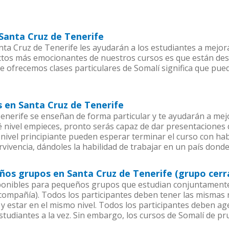
 Santa Cruz de Tenerife
ta Cruz de Tenerife les ayudarán a los estudiantes a mejorar
ectos más emocionantes de nuestros cursos es que están de
ue ofrecemos clases particulares de Somalí significa que pue
s en Santa Cruz de Tenerife
enerife se enseñan de forma particular y te ayudarán a mej
nivel empieces, pronto serás capaz de dar presentaciones
nivel principiante pueden esperar terminar el curso con habi
vivencia, dándoles la habilidad de trabajar en un país donde
ños grupos en Santa Cruz de Tenerife (grupo cerr
ponibles para pequeños grupos que estudian conjuntamente 
mpañía). Todos los participantes deben tener las mismas n
 y estar en el mismo nivel. Todos los participantes deben 
studiantes a la vez. Sin embargo, los cursos de Somalí de 