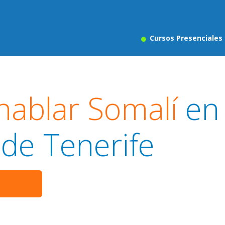
Cursos Presenciales
hablar Somalí
en
 de Tenerife