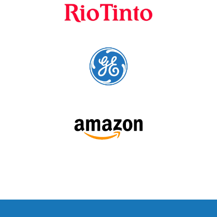
SÍGUENOS:
LEE NUESTRAS RESEÑAS: