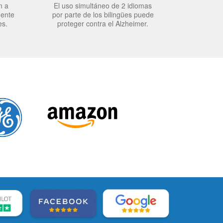
n a
El uso simultáneo de 2 idiomas
mente
por parte de los bilingües puede
es.
proteger contra el Alzheimer.