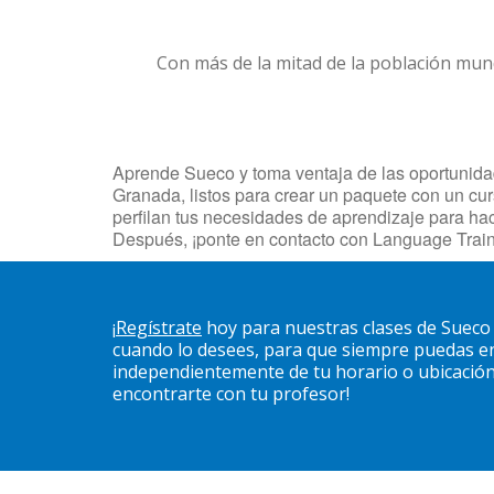
Con más de la mitad de la población mun
Aprende Sueco y toma ventaja de las oportunidade
Granada, listos para crear un paquete con un cur
perfilan tus necesidades de aprendizaje para ha
Después, ¡ponte en contacto con Language Train
¡
Regístrate
hoy para nuestras clases de Sueco
cuando lo desees, para que siempre puedas en
independientemente de tu horario o ubicación. 
encontrarte con tu profesor!