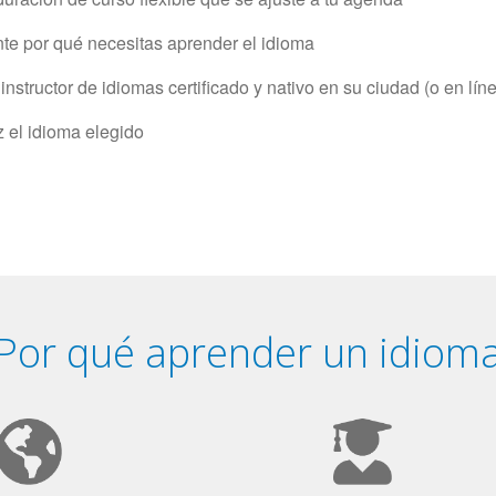
e por qué necesitas aprender el idioma
structor de idiomas certificado y nativo en su ciudad (o en lín
z el idioma elegido
Por qué aprender un idiom