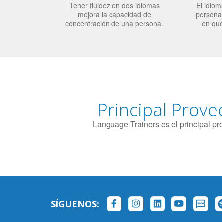
Tener fluidez en dos idiomas
El idiom
mejora la capacidad de
personas
concentración de una persona.
en qu
Principal Prove
Language Trainers es el principal p
SÍGUENOS: