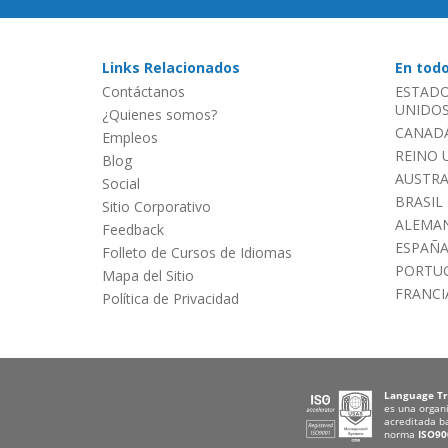
Links Relacionados
En tod
Contáctanos
ESTADO
UNIDOS 
¿Quienes somos?
CANADÁ
Empleos
REINO 
Blog
AUSTRA
Social
BRASIL
Sitio Corporativo
ALEMAN
Feedback
ESPAÑ
Folleto de Cursos de Idiomas
PORTU
Mapa del Sitio
FRANCI
Política de Privacidad