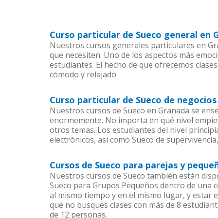
Curso particular de Sueco general en
Nuestros cursos generales particulares en Gra
que necesiten. Uno de los aspectos más emoc
estudiantes. El hecho de que ofrecemos clases
cómodo y relajado.
Curso particular de Sueco de negocio
Nuestros cursos de Sueco en Granada se enseñ
enormemente. No importa en qué nivel empiec
otros temas. Los estudiantes del nivel princip
electrónicos, así como Sueco de supervivencia,
Cursos de Sueco para parejas y peque
Nuestros cursos de Sueco también están disp
Sueco para Grupos Pequeños dentro de una com
al mismo tiempo y en el mismo lugar, y estar 
que no busques clases con más de 8 estudiant
de 12 personas.