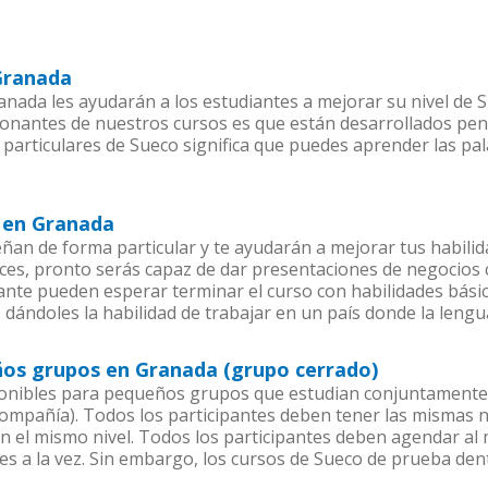
 Granada
nada les ayudarán a los estudiantes a mejorar su nivel de S
ionantes de nuestros cursos es que están desarrollados pe
 particulares de Sueco significa que puedes aprender las pa
s en Granada
an de forma particular y te ayudarán a mejorar tus habili
es, pronto serás capaz de dar presentaciones de negocios
iante pueden esperar terminar el curso con habilidades bási
 dándoles la habilidad de trabajar en un país donde la lengu
ños grupos en Granada (grupo cerrado)
onibles para pequeños grupos que estudian conjuntamente 
pañía). Todos los participantes deben tener las mismas ne
en el mismo nivel. Todos los participantes deben agendar a
es a la vez. Sin embargo, los cursos de Sueco de prueba 