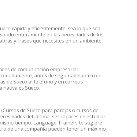
ueco rápida y eficientemente, sea lo que sea
nsando enteramente en las necesidades de los
labras y frases que necesites en un ambiente
dades de comunicación empresarial
 cómodamente, antes de seguir adelante con
cas de Sueco al teléfono y en correos
a nativa es Sueco.
(Cursos de Sueco para parejas o cursos de
cesidades del idioma, ser capaces de estudiar
l mismo tiempo. Language Trainers te sugiere
dentro de una compañía pueden tener un máximo