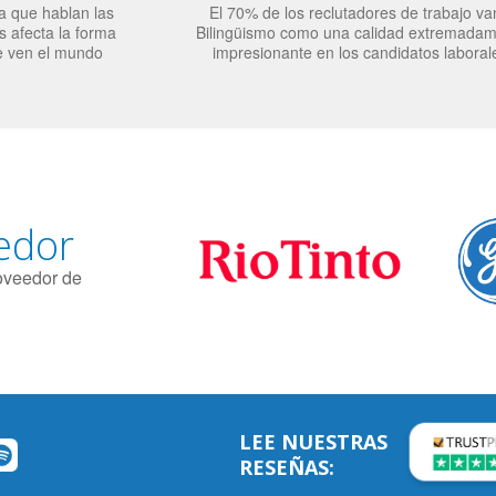
a que hablan las
El 70% de los reclutadores de trabajo va
 afecta la forma
Bilingüismo como una calidad extremada
e ven el mundo
impresionante en los candidatos laboral
edor
roveedor de
LEE NUESTRAS
RESEÑAS: