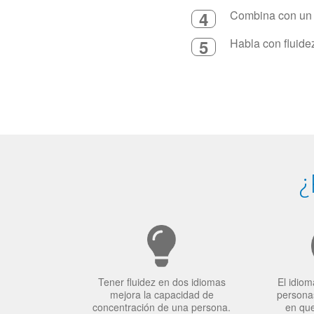
4
Combina con un in
5
Habla con fluide
¿
Tener fluidez en dos idiomas
El idiom
mejora la capacidad de
personas
concentración de una persona.
en qu