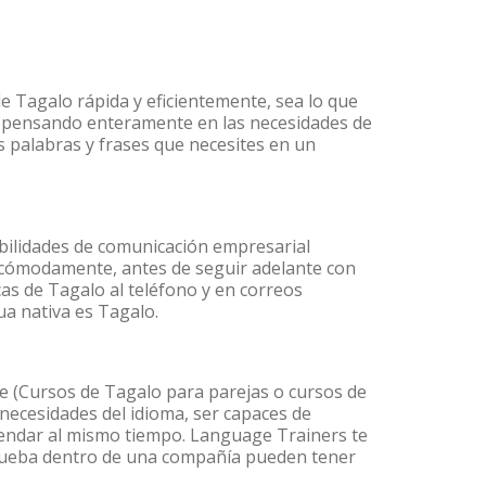
e Tagalo rápida y eficientemente, sea lo que
s pensando enteramente en las necesidades de
s palabras y frases que necesites en un
bilidades de comunicación empresarial
 cómodamente, antes de seguir adelante con
cas de Tagalo al teléfono y en correos
ua nativa es Tagalo.
 (Cursos de Tagalo para parejas o cursos de
ecesidades del idioma, ser capaces de
agendar al mismo tiempo. Language Trainers te
 prueba dentro de una compañía pueden tener