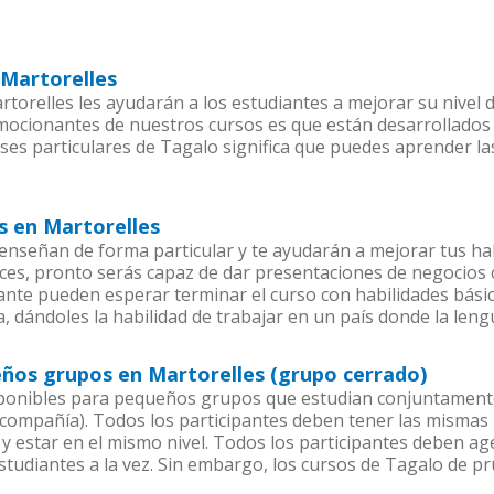
 Martorelles
torelles les ayudarán a los estudiantes a mejorar su nivel d
emocionantes de nuestros cursos es que están desarrollado
ases particulares de Tagalo significa que puedes aprender la
s en Martorelles
enseñan de forma particular y te ayudarán a mejorar tus ha
es, pronto serás capaz de dar presentaciones de negocios
iante pueden esperar terminar el curso con habilidades bási
, dándoles la habilidad de trabajar en un país donde la leng
eños grupos en Martorelles (grupo cerrado)
ponibles para pequeños grupos que estudian conjuntamente
mpañía). Todos los participantes deben tener las mismas n
 y estar en el mismo nivel. Todos los participantes deben 
studiantes a la vez. Sin embargo, los cursos de Tagalo de