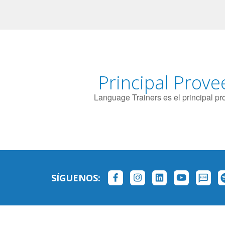
Principal Prove
Language Trainers es el principal p
SÍGUENOS: