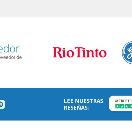
edor
roveedor de
LEE NUESTRAS
RESEÑAS: