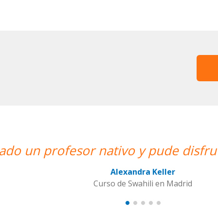
y pude disfrutar de mis clases de Sw
andra Keller
Swahili en Madrid