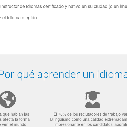
structor de idiomas certificado y nativo en su ciudad (o en lín
z el idioma elegido
Por qué aprender un idiom
a que hablan las
El 70% de los reclutadores de trabajo va
 afecta la forma
Bilingüismo como una calidad extremada
e ven el mundo
impresionante en los candidatos laboral