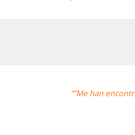
Me han encontrado un profesor nativo 
Alex
Curso de 